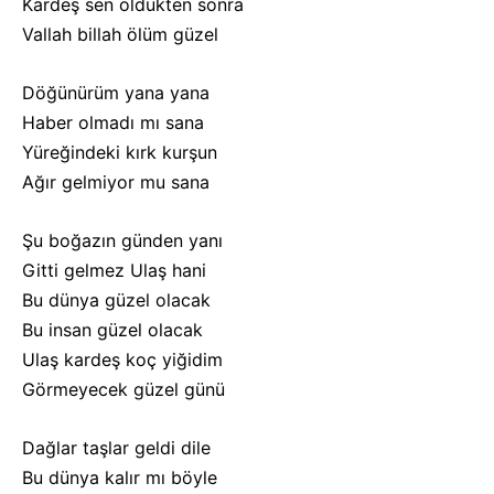
Kardeş sen öldükten sonra
Vallah billah ölüm güzel
Döğünürüm yana yana
Haber olmadı mı sana
Yüreğindeki kırk kurşun
Ağır gelmiyor mu sana
Şu boğazın günden yanı
Gitti gelmez Ulaş hani
Bu dünya güzel olacak
Bu insan güzel olacak
Ulaş kardeş koç yiğidim
Görmeyecek güzel günü
Dağlar taşlar geldi dile
Bu dünya kalır mı böyle