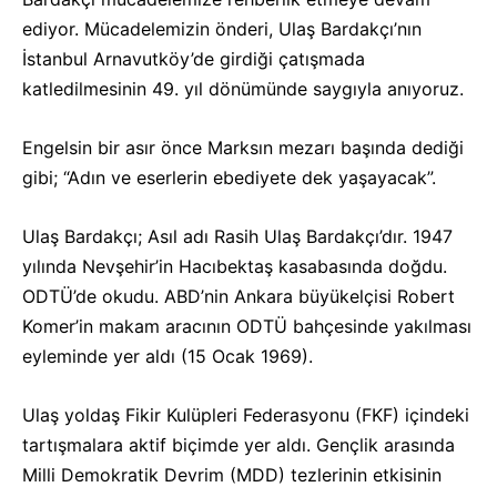
ediyor. Mücadelemizin önderi, Ulaş Bardakçı’nın
İstanbul Arnavutköy’de girdiği çatışmada
katledilmesinin 49. yıl dönümünde saygıyla anıyoruz.
Engelsin bir asır önce Marksın mezarı başında dediği
gibi; “Adın ve eserlerin ebediyete dek yaşayacak”.
Ulaş Bardakçı; Asıl adı Rasih Ulaş Bardakçı’dır. 1947
yılında Nevşehir’in Hacıbektaş kasabasında doğdu.
ODTÜ’de okudu. ABD’nin Ankara büyükelçisi Robert
Komer’in makam aracının ODTÜ bahçesinde yakılması
eyleminde yer aldı (15 Ocak 1969).
Ulaş yoldaş Fikir Kulüpleri Federasyonu (FKF) içindeki
tartışmalara aktif biçimde yer aldı. Gençlik arasında
Milli Demokratik Devrim (MDD) tezlerinin etkisinin