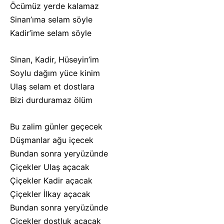
Öcümüz yerde kalamaz
Sinan’ıma selam söyle
Kadir’ime selam söyle
Sinan, Kadir, Hüseyin’im
Soylu dağım yüce kinim
Ulaş selam et dostlara
Bizi durduramaz ölüm
Bu zalim günler geçecek
Düşmanlar ağu içecek
Bundan sonra yeryüzünde
Çiçekler Ulaş açacak
Çiçekler Kadir açacak
Çiçekler İlkay açacak
Bundan sonra yeryüzünde
Çiçekler dostluk açacak