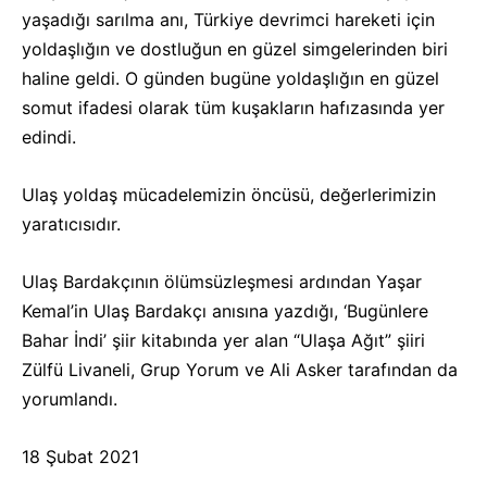
yaşadığı sarılma anı, Türkiye devrimci hareketi için
yoldaşlığın ve dostluğun en güzel simgelerinden biri
haline geldi. O günden bugüne yoldaşlığın en güzel
somut ifadesi olarak tüm kuşakların hafızasında yer
edindi.
Ulaş yoldaş mücadelemizin öncüsü, değerlerimizin
yaratıcısıdır.
Ulaş Bardakçının ölümsüzleşmesi ardından Yaşar
Kemal’in Ulaş Bardakçı anısına yazdığı, ‘Bugünlere
Bahar İndi’ şiir kitabında yer alan “Ulaşa Ağıt” şiiri
Zülfü Livaneli, Grup Yorum ve Ali Asker tarafından da
yorumlandı.
18 Şubat 2021