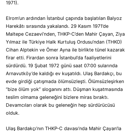
1971).
Elrom’un ardından İstanbul çapında başlatılan Balyoz
Harekâtı sırasında yakalandı. 29 Kasım 1971’de
Maltepe Cezaevi’nden, THKP-C’den Mahir Çayan, Ziya
Yılmaz ile Türkiye Halk Kurtuluş Ordusu’ndan (THKO)
Cihan Alptekin ve Ömer Ayna ile birlikte tünel kazarak
firar etti. Firardan sonra İstanbul’da faaliyetlerini
sürdürdü. 19 Şubat 1972 günü saat 07:00 sularında
Arnavutköy’de kaldığı ev kuşatıldı. Ulaş Bardakçı, bu
evde girdiği çatışmada ölümsüzleşti. Ölümsüzleşirken
“bize ölüm yok” sloganını attı. Düşman kuşatmasında
teslim olmama geleneğini bizlere miras bıraktı.
Devamcıları olarak bu geleneğin hep sürdürücüsü
olduk.
Ulaş Bardakçı’nın THKP-C davası’nda Mahir Çayan’la