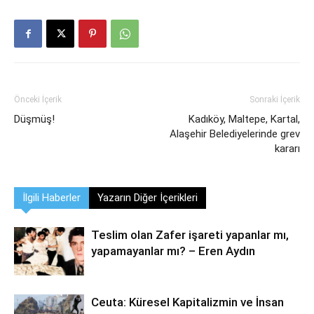
Önceki İçerik
Sonraki İçerik
Düşmüş!
Kadıköy, Maltepe, Kartal,
Alaşehir Belediyelerinde grev
kararı
İlgili Haberler
Yazarın Diğer İçerikleri
Teslim olan Zafer işareti yapanlar mı,
yapamayanlar mı? – Eren Aydın
Ceuta: Küresel Kapitalizmin ve İnsan