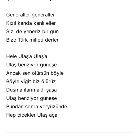
Generaller generaller
Kızıl kanda kanlı eller
Sizi de yeneriz bir gün
Bize Türk milleti derler
Hele Ulaş’a Ulaş’a
Ulaş benziyor güneşe
Ancak sen ölürsün böyle
Böyle yiğit biz ölürüz
Düşmanların aklı şaşa
Ulaş benziyor güneşe
Bundan sonra yeryüzünde
Hep çiçekler Ulaş aça