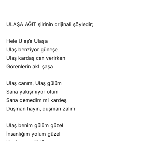
ULAŞA AĞIT şiirinin orijinali şöyledir;
Hele Ulaş’a Ulaş’a
Ulaş benziyor güneşe
Ulaş kardaş can verirken
Görenlerin aklı şaşa
Ulaş canım, Ulaş gülüm
Sana yakışmıyor ölüm
Sana demedim mi kardeş
Düşman hayin, düşman zalim
Ulaş benim gülüm güzel
İnsanlığım yolum güzel