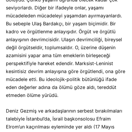
seviyorlardı. Diğer bir ifadeyle onlar, yaşamı
mücadeleden mücadeleyi yaşamdan ayırmayanlardı.
Bu sebeple Ulaş Bardakçı, bir yaşam biçimidir. Bir
kadro ve örgütlenme anlayışıdır. Örgüt ve örgütlü
anlayışının devrimcisidir. Ulaşın devrimciliği, bireysel
değil örgütseldir, toplumsaldır. O, üzerine düşenin
azamisini yapar ama tüm emeklerin birleşeceği
perspektifiyle hareket edendir. Marksist-Leninist
kesintisiz devrim anlayışına göre örgütlendi, ona göre
mücadele etti. Bu ideolojik-politik bütünlüğü ifade
eden değerler adına da ölümü göze aldı, tereddüt
etmeden ölüme yürüdü.
Deniz Gezmiş ve arkadaşlarının serbest bırakılmaları
talebiyle İstanbul’da, İsrail başkonsolosu Efraim
Elrom’un kaçırılması eyleminde yer aldı (17 Mayıs