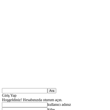
Giriş Yap
Hoşgeldiniz! Hesabınızda oturum açın.
kullanıcı adınız
Şifre