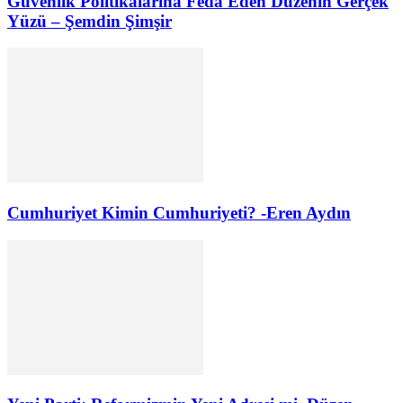
Güvenlik Politikalarına Feda Eden Düzenin Gerçek
Yüzü – Şemdin Şimşir
Cumhuriyet Kimin Cumhuriyeti? -Eren Aydın