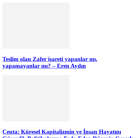
Teslim olan Zafer işareti yapanlar mı,
yapamayanlar mı? – Eren Aydın
Ceuta: Küresel Kapitalizmin ve İnsan Hayatını