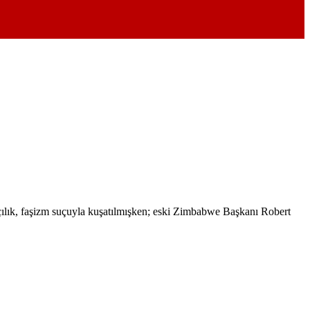
ırkçılık, faşizm suçuyla kuşatılmışken; eski Zimbabwe Başkanı Robert