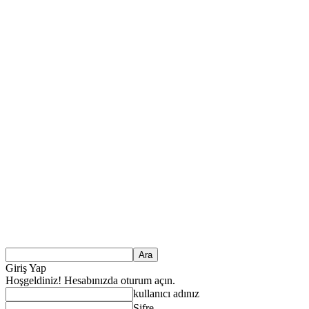
Giriş Yap
Hoşgeldiniz! Hesabınızda oturum açın.
kullanıcı adınız
Şifre