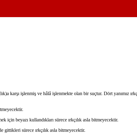
(lık)a karşı işlenmiş ve hâlâ işlenmekte olan bir suçtur. Dört yanımız 
itmeyecektir.
ek için beyazı kullandıkları sürece ırkçılık asla bitmeyecektir.
 gittikleri sürece ırkçılık asla bitmeyecektir.