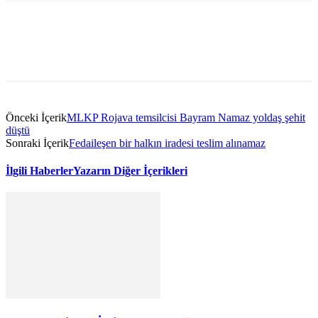
Önceki İçerik
MLKP Rojava temsilcisi Bayram Namaz yoldaş şehit
düştü
Sonraki İçerik
Fedaileşen bir halkın iradesi teslim alınamaz
İlgili Haberler
Yazarın Diğer İçerikleri