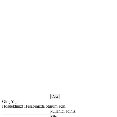
Giriş Yap
Hoşgeldiniz! Hesabınızda oturum açın.
kullanıcı adınız
Şifre