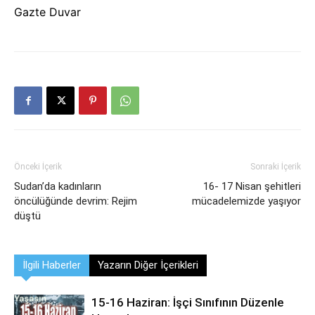
Gazte Duvar
Önceki İçerik
Sonraki İçerik
Sudan’da kadınların
16- 17 Nisan şehitleri
öncülüğünde devrim: Rejim
mücadelemizde yaşıyor
düştü
İlgili Haberler
Yazarın Diğer İçerikleri
15-16 Haziran: İşçi Sınıfının Düzenle