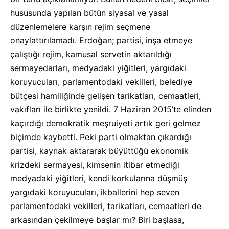
hususunda yapılan bütün siyasal ve yasal
düzenlemelere karşın rejim seçmene
onaylattırılamadı. Erdoğan; partisi, inşa etmeye
çalıştığı rejim, kamusal servetin aktarıldığı
sermayedarları, medyadaki yiğitleri, yargıdaki
koruyucuları, parlamentodaki vekilleri, belediye
bütçesi hamiliğinde gelişen tarikatları, cemaatleri,
vakıfları ile birlikte yenildi. 7 Haziran 2015’te elinden
kaçırdığı demokratik meşruiyeti artık geri gelmez
biçimde kaybetti. Peki parti olmaktan çıkardığı
partisi, kaynak aktararak büyüttüğü ekonomik
krizdeki sermayesi, kimsenin itibar etmediği
medyadaki yiğitleri, kendi korkularına düşmüş
yargıdaki koruyucuları, ikballerini hep seven
parlamentodaki vekilleri, tarikatları, cemaatleri de
arkasından çekilmeye başlar mı? Biri başlasa,