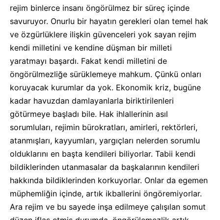
rejim binlerce insanı öngörülmez bir süreç içinde
savuruyor. Onurlu bir hayatın gerekleri olan temel hak
ve özgürlüklere ilişkin güvenceleri yok sayan rejim
kendi milletini ve kendine düşman bir milleti
yaratmayı başardı. Fakat kendi milletini de
öngörülmezliğe sürüklemeye mahkum. Çünkü onları
koruyacak kurumlar da yok. Ekonomik kriz, bugüne
kadar havuzdan damlayanlarla biriktirilenleri
götürmeye başladı bile. Hak ihlallerinin asıl
sorumluları, rejimin bürokratları, amirleri, rektörleri,
atanmışları, kayyumları, yargıçları nelerden sorumlu
olduklarını en başta kendileri biliyorlar. Tabii kendi
bildiklerinden utanmasalar da başkalarının kendileri
hakkında bildiklerinden korkuyorlar. Onlar da egemen
müphemliğin içinde, artık ikballerini öngöremiyorlar.
Ara rejim ve bu sayede inşa edilmeye çalışılan somut