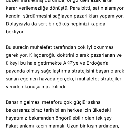
düzen iflas etmiş durumda, öngörülemezlik artık
karar verilemezliğe dönüştü. Para bitti, satın alamıyor,
kendini sürdürmesini sağlayan pazarlıkları yapamıyor.
Dolayısıyla da sert bir çöküş hepimizi kapıda
bekliyor.
Bu sürecin muhalefet tarafından çok iyi okunması
gerekiyor. Kılıçdaroğlu doktrini olarak pazarlanan ve
ülkeyi bu hale getirmekte AKP’ye ve Erdoğan’a
payanda olmuş sağcılaştırma stratejisini başarı olarak
sunan egemen havada gerçekçi muhalefet stratejileri
yeniden konuşulmaz kılındı.
Baharın gelmesi metaforu çok güçlü; aslına
bakarsanız biraz tarih bilen herkes için ülkedeki
hayatımız bakımından öngörülebilir olan tek şey.
Fakat anlamı kaçırılmamalı. Uzun bir kışın ardından,