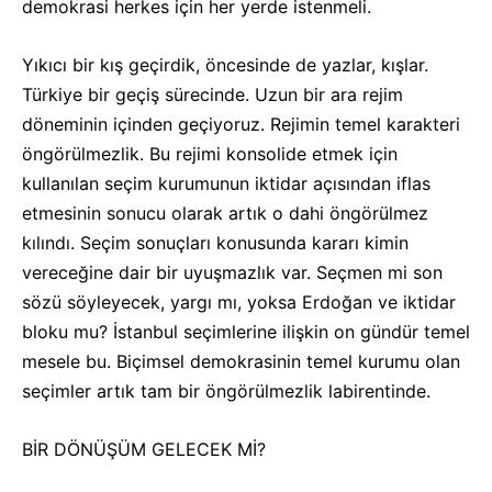
demokrasi herkes için her yerde istenmeli.
Yıkıcı bir kış geçirdik, öncesinde de yazlar, kışlar.
Türkiye bir geçiş sürecinde. Uzun bir ara rejim
döneminin içinden geçiyoruz. Rejimin temel karakteri
öngörülmezlik. Bu rejimi konsolide etmek için
kullanılan seçim kurumunun iktidar açısından iflas
etmesinin sonucu olarak artık o dahi öngörülmez
kılındı. Seçim sonuçları konusunda kararı kimin
vereceğine dair bir uyuşmazlık var. Seçmen mi son
sözü söyleyecek, yargı mı, yoksa Erdoğan ve iktidar
bloku mu? İstanbul seçimlerine ilişkin on gündür temel
mesele bu. Biçimsel demokrasinin temel kurumu olan
seçimler artık tam bir öngörülmezlik labirentinde.
BİR DÖNÜŞÜM GELECEK Mİ?