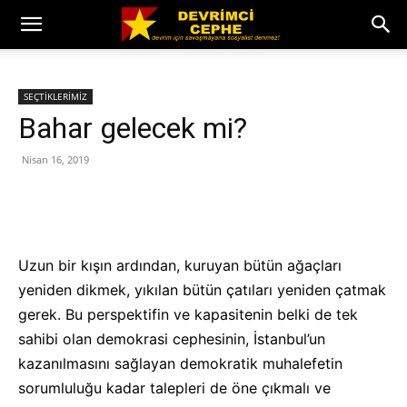
SEÇTİKLERİMİZ
Bahar gelecek mi?
Nisan 16, 2019
Uzun bir kışın ardından, kuruyan bütün ağaçları
yeniden dikmek, yıkılan bütün çatıları yeniden çatmak
gerek. Bu perspektifin ve kapasitenin belki de tek
sahibi olan demokrasi cephesinin, İstanbul’un
kazanılmasını sağlayan demokratik muhalefetin
sorumluluğu kadar talepleri de öne çıkmalı ve