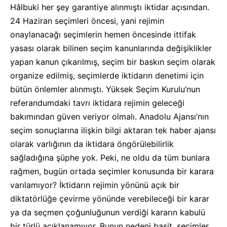
Hâlbuki her şey garantiye alınmıştı iktidar açısından.
24 Haziran seçimleri öncesi, yani rejimin
onaylanacağı seçimlerin hemen öncesinde ittifak
yasası olarak bilinen seçim kanunlarında değişiklikler
yapan kanun çıkarılmış, seçim bir baskın seçim olarak
organize edilmiş, seçimlerde iktidarın denetimi için
bütün önlemler alınmıştı. Yüksek Seçim Kurulu’nun
referandumdaki tavrı iktidara rejimin geleceği
bakımından güven veriyor olmalı. Anadolu Ajansı’nın
seçim sonuçlarına ilişkin bilgi aktaran tek haber ajansı
olarak varlığının da iktidara öngörülebilirlik
sağladığına şüphe yok. Peki, ne oldu da tüm bunlara
rağmen, bugün ortada seçimler konusunda bir karara
varılamıyor? İktidarın rejimin yönünü açık bir
diktatörlüğe çevirme yönünde verebileceği bir karar
ya da seçmen çoğunluğunun verdiği kararın kabulü
bir türlü açıklanamıyor. Bunun nedeni basit, seçimler