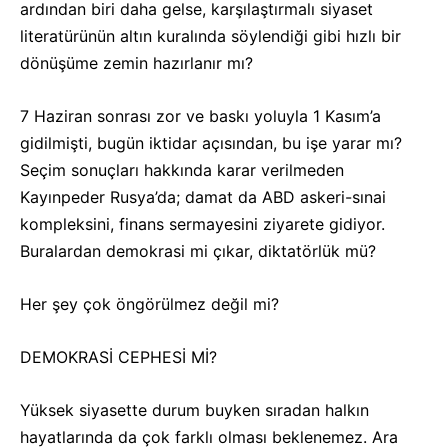
ardından biri daha gelse, karşılaştırmalı siyaset
literatürünün altın kuralında söylendiği gibi hızlı bir
dönüşüme zemin hazırlanır mı?
7 Haziran sonrası zor ve baskı yoluyla 1 Kasım’a
gidilmişti, bugün iktidar açısından, bu işe yarar mı?
Seçim sonuçları hakkında karar verilmeden
Kayınpeder Rusya’da; damat da ABD askeri-sınai
kompleksini, finans sermayesini ziyarete gidiyor.
Buralardan demokrasi mi çıkar, diktatörlük mü?
Her şey çok öngörülmez değil mi?
DEMOKRASİ CEPHESİ Mİ?
Yüksek siyasette durum buyken sıradan halkın
hayatlarında da çok farklı olması beklenemez. Ara