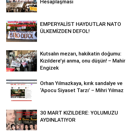
Hesaplaşması
EMPERYALİST HAYDUTLAR NATO
ÜLKEMİZDEN DEFOL!
Kutsalın mezarı, hakikatin doğumu:
Kızıldere’yi anma, onu düşün! – Mahir
Engizek
Orhan Yılmazkaya, kırık sandalye ve
‘Apocu Siyaset Tarzı’ – Mihri Yılmaz
30 MART KIZILDERE: YOLUMUZU
AYDINLATIYOR