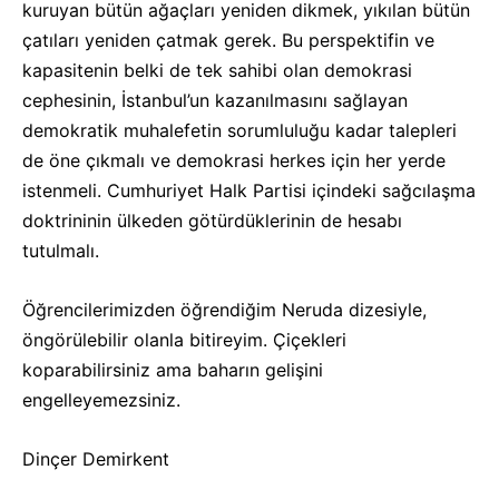
kuruyan bütün ağaçları yeniden dikmek, yıkılan bütün
çatıları yeniden çatmak gerek. Bu perspektifin ve
kapasitenin belki de tek sahibi olan demokrasi
cephesinin, İstanbul’un kazanılmasını sağlayan
demokratik muhalefetin sorumluluğu kadar talepleri
de öne çıkmalı ve demokrasi herkes için her yerde
istenmeli. Cumhuriyet Halk Partisi içindeki sağcılaşma
doktrininin ülkeden götürdüklerinin de hesabı
tutulmalı.
Öğrencilerimizden öğrendiğim Neruda dizesiyle,
öngörülebilir olanla bitireyim. Çiçekleri
koparabilirsiniz ama baharın gelişini
engelleyemezsiniz.
Dinçer Demirkent