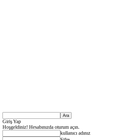
Giriş Yap
Hoşgeldiniz! Hesabınızda oturum açın.
kullanıcı adınız
Şifre