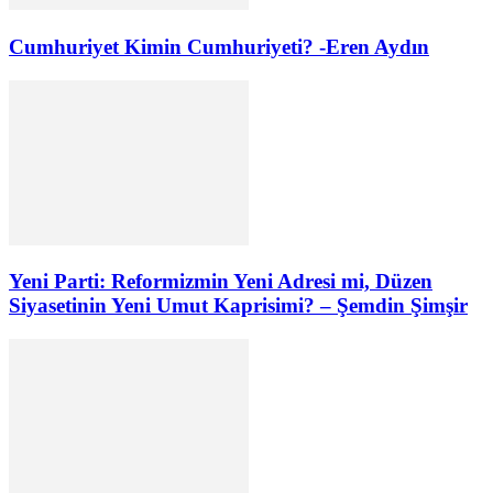
Cumhuriyet Kimin Cumhuriyeti? -Eren Aydın
Yeni Parti: Reformizmin Yeni Adresi mi, Düzen
Siyasetinin Yeni Umut Kaprisimi? – Şemdin Şimşir