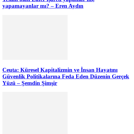
yapamayanlar mı? – Eren Aydın
Ceuta: Küresel Kapitalizmin ve İnsan Hayatını
Güvenlik Politikalarına Feda Eden Düzenin Gerçek
Yüzü – Şemdin Şimşir