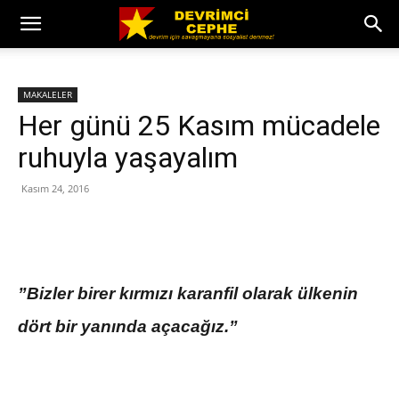
MAKALELER
Her günü 25 Kasım mücadele
ruhuyla yaşayalım
Kasım 24, 2016
”Bizler birer kırmızı karanfil olarak ülkenin
dört bir yanında açacağız.”