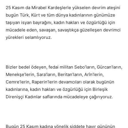
25 Kasım da Mirabel Kardeşlerle yükselen devrim ateşini
bugün Türk, Kürt ve tüm dünya kadınlarının günümüze
taşıyan isyan bayrağını, kadın hakları ve özgürlüğü için
mücadele eden, savaşan, savaştıkça güzelleşen devrimci
yürekleri selamlıyoruz.
Bizler bedel ödeyen, fedai militan Sebo’ların, Gürcan’ların,
Menekşe’lerin, Sara’ların, Beritan’ların, Arîn’lerin,
Cemre’lerin, Raperin’lerin devamcıları olarak bugünün
kadınlarına, kadın hakları ve özgürlüğü için Birleşik
Direnişçi Kadınlar saflarında mücadeleye çağırıyoruz.
Bugün 25 Kasım kadına yönelik şiddete hayır gününün