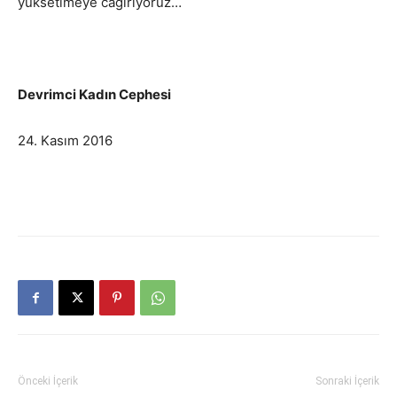
yüksetlmeye cağırıyoruz…
Devrimci Kadın Cephesi
24. Kasım 2016
Önceki İçerik
Sonraki İçerik