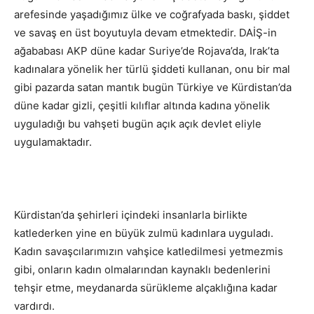
arefesinde yaşadığımız ülke ve coğrafyada baskı, şiddet
ve savaş en üst boyutuyla devam etmektedir. DAİŞ-in
ağababası AKP düne kadar Suriye’de Rojava’da, Irak’ta
kadınalara yönelik her türlü şiddeti kullanan, onu bir mal
gibi pazarda satan mantık bugün Türkiye ve Kürdistan’da
düne kadar gizli, çeşitli kılıflar altında kadına yönelik
uyguladığı bu vahşeti bugün açık açık devlet eliyle
uygulamaktadır.
Kürdistan’da şehirleri içindeki insanlarla birlikte
katlederken yine en büyük zulmü kadınlara uyguladı.
Kadın savaşcılarımızın vahşice katledilmesi yetmezmis
gibi, onların kadın olmalarından kaynaklı bedenlerini
tehşir etme, meydanarda sürükleme alçaklığına kadar
vardırdı.