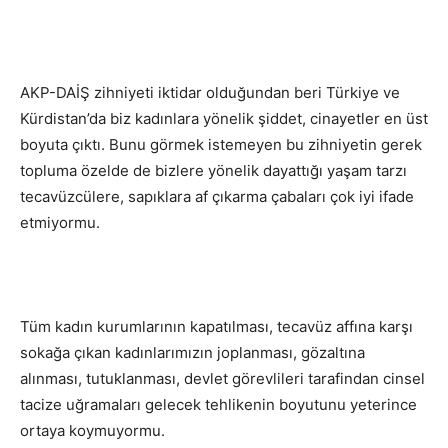
AKP-DAİŞ zihniyeti iktidar olduğundan beri Türkiye ve
Kürdistan’da biz kadınlara yönelik şiddet, cinayetler en üst
boyuta çıktı. Bunu görmek istemeyen bu zihniyetin gerek
topluma özelde de bizlere yönelik dayattığı yaşam tarzı
tecavüzcülere, sapıklara af çıkarma çabaları çok iyi ifade
etmiyormu.
Tüm kadın kurumlarının kapatılması, tecavüz affına karşı
sokağa çıkan kadınlarımızın joplanması, gözaltına
alınması, tutuklanması, devlet görevlileri tarafindan cinsel
tacize uğramaları gelecek tehlikenin boyutunu yeterince
ortaya koymuyormu.