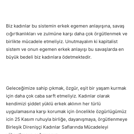
Biz kadınlar bu sistemin erkek egemen anlayışına, savaş
cığırtkanlıkları ve zulmüne karşı daha çok örgütlenmek ve
birlikte mücadele etmeliyiz. Unutmayalım ki kapitalist
sistem ve onun egemen erkek anlayışı bu savaşlarda en
büyük bedeli biz kadınlara ödetmektedir.
Geleceğimize sahip çıkmak, özgür, eşit bir yaşam kurmak
için daha çok caba sarft etmeliyiz. Kadınlar olarak
kendimizi şiddet yüklü erkek aklının her türlü
uygulamasına karşı korumak için öncelikle özgürlügümüz
icin 25 Kasım ruhuyla birliğe, dayanışmaya, örgütlenmeye
Birleşik Direnişçi Kadınlar Saflarında Mücadeleyi