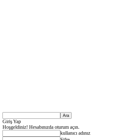
Giriş Yap
Hoşgeldiniz! Hesabınızda oturum açın.
kullanıcı adınız
Şifre