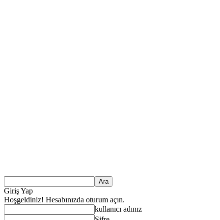
Giriş Yap
Hoşgeldiniz! Hesabınızda oturum açın.
kullanıcı adınız
Şifre