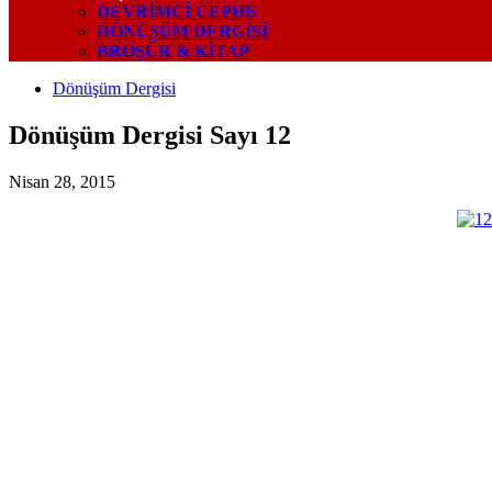
DEVRIMCI CEPHE
DÖNÜŞÜM DERGISI
BROŞÜR & KİTAP
Dönüşüm Dergisi
Dönüşüm Dergisi Sayı 12
Nisan 28, 2015