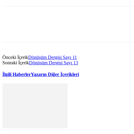
Önceki İçerik
Dönüşüm Dergisi Sayı 11
Sonraki İçerik
Dönüşüm Dergisi Sayı 13
İlgili Haberler
Yazarın Diğer İçerikleri