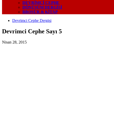
DEVRIMCI CEPHE
DÖNÜŞÜM DERGISI
BROŞÜR & KİTAP
Devrimci Cephe Dergisi
Devrimci Cephe Sayı 5
Nisan 28, 2015