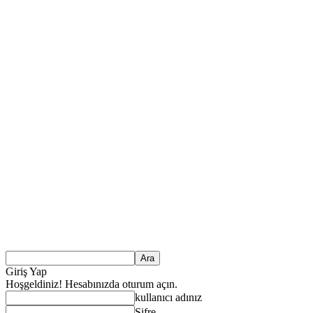
Giriş Yap
Hoşgeldiniz! Hesabınızda oturum açın.
kullanıcı adınız
Şifre