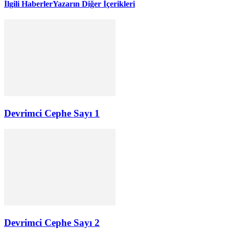
İlgili Haberler
Yazarın Diğer İçerikleri
Devrimci Cephe Sayı 1
Devrimci Cephe Sayı 2