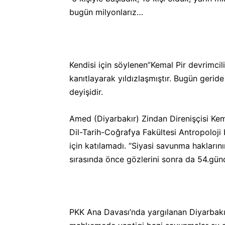
bugün milyonlarız…
Kendisi için söylenen”Kemal Pir devrimciliğ
kanıtlayarak yıldızlaşmıştır. Bugün geri
deyişidir.
Amed (Diyarbakır) Zindan Direnişçisi Kem
Dil-Tarih-Coğrafya Fakültesi Antropoloji 
için katılamadı. “Siyasi savunma hakları
sırasında önce gözlerini sonra da 54.gün
PKK Ana Davası’nda yargılanan Diyarbakır