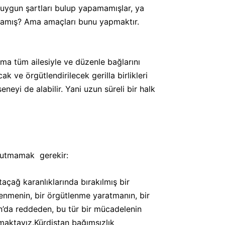
uygun şartları bulup yapamamışlar, ya
mamış? Ama amaçları bunu yapmaktır.
ma tüm ailesiyle ve düzenle bağlarını
 ve örgütlendirilecek gerilla birlikleri
eyi de alabilir. Yani uzun süreli bir halk
unutmamak gerekir:
açağ karanlıklarında bırakılmış bir
lenmenin, bir örgütlenme yaratmanın, bir
n’da reddeden, bu tür bir mücadelenin
lamaktayız.Kürdistan bağımsızlık