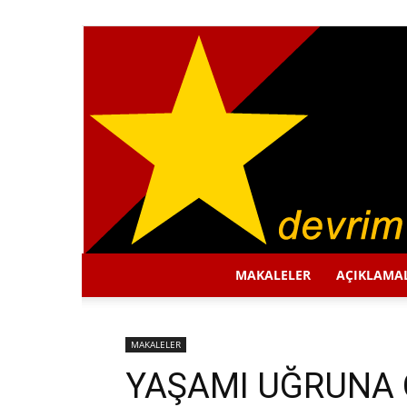
MAKALELER
AÇIKLAMA
MAKALELER
YAŞAMI UĞRUNA 