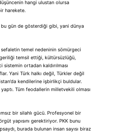
i düşüncenin hangi ulustan olursa
ir harekete.
e bu gün de gösterdiği gibi, yani dünya
n, sefaletin temel nedeninin sömürgeci
iliği temsil ettiği, kültürsüzlüğü,
ci sistemin ortadan kaldırılması
ar. Yani Türk halkı değil, Türkler değil
an’da kendilerine işbirlikçi buldular.
 yaptı. Tüm feodallerin milletvekili olması
msız bir silahlı gücü. Profesyonel bir
 örgüt yapısını gerektiriyor. PKK bunu
saydı, burada bulunan insan sayısı biraz