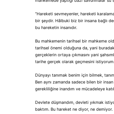
mahkemede
yaptigi bazi savunmalar su 
”Hareketi sevmeyenler, hareketi karalama
bir şeydir. Hâlbuki biz bir insana bağlı d
bu hareketin insanıdır.
Bu mahkemenin tarihsel bir mahkeme oldu
tarihsel önemi olduğuna da, yani buradak
gerçeklerin ortaya çıkmasını yani şahsımla
tarihe gerçek olarak geçmesini istiyorum
Dünyayı tanımak benim için bilmek, tanı
Ben aynı zamanda sadece bilen bir insan 
gerekliliğine inandım ve mücadeleye katı
Devlete düşmandım, devleti yıkmak istiyor
baktım. Bu hareket ne diyor, ne demiyor. 