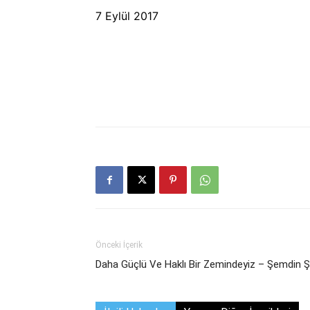
7 Eylül 2017
Önceki İçerik
Daha Güçlü Ve Haklı Bir Zemindeyiz – Şemdin Ş