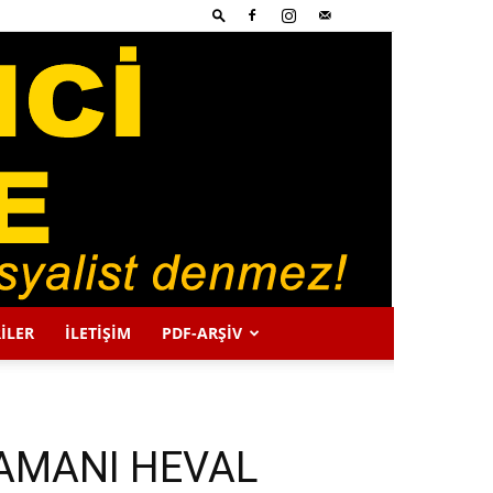
İLER
İLETİŞİM
PDF-ARŞIV
AMANI HEVAL