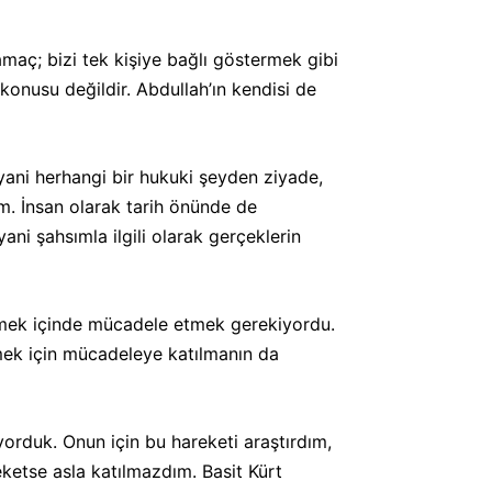
maç; bizi tek kişiye bağlı göstermek gibi
 konusu değildir. Abdullah’ın kendisi de
ani herhangi bir hukuki şeyden ziyade,
m. İnsan olarak tarih önünde de
ani şahsımla ilgili olarak gerçeklerin
rmek içinde mücadele etmek gerekiyordu.
rmek için mücadeleye katılmanın da
yorduk. Onun için bu hareketi araştırdım,
eketse asla katılmazdım. Basit Kürt