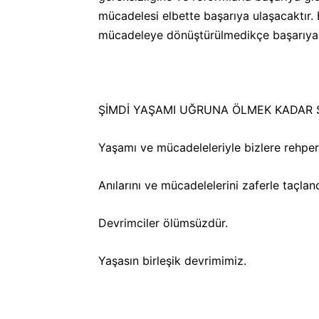
mücadelesi elbette başarıya ulaşacaktır.
mücadeleye dönüştürülmedikçe başarıya
ŞİMDİ YAŞAMI UĞRUNA ÖLMEK KADAR S
Yaşamı ve mücadeleleriyle bizlere rehpe
Anılarını ve mücadelelerini zaferle taçlan
Devrimciler ölümsüzdür.
Yaşasın birleşik devrimimiz.