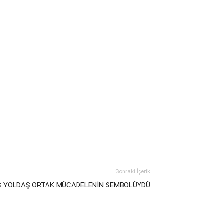
Sonraki İçerik
Ş YOLDAŞ ORTAK MÜCADELENİN SEMBOLÜYDÜ