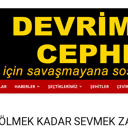
LAR
HABERLER
ŞEÇTİKLERİMİZ
ŞEHİTLER
ÇEVİR
DEVRİMCİ
ÖLMEK KADAR SEVMEK Z