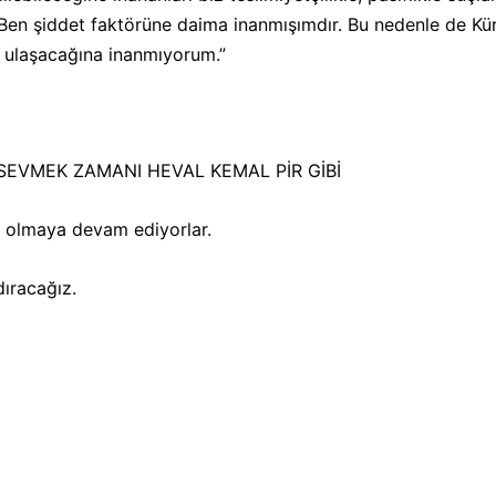
 Ben şiddet faktörüne daima inanmışımdır. Bu nedenle de Kür
 ulaşacağına inanmıyorum.”
EVMEK ZAMANI HEVAL KEMAL PİR GİBİ
r olmaya devam ediyorlar.
dıracağız.