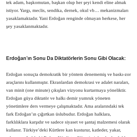
tek adam, başkomutan, başkan olup her şeyi kendi eline almak
istiyor. Yargı, meclis, sendika, dernek, okul vb… mekanizmaları
yasaklamaktadır. Yani Erdoğan renginde olmayan herkese, her
şey yasaklanmaktadır.
Erdoğan’ın Sonu Da Diktatörlerin Sonu Gibi Olacak:
Erdoğan sonuçta demokratik bir yöntem denememiş ve baskı-zor
araçlarını kullanmıştır. Ekranlardan demokrasi ve adalet naraları,
van minit (one minute) çıkışları vizyonu kurtarmaya yöneliktir.
Erdoğan güya diktatör ve halkı demir yumruk yöneten
yönetimlere ders vermeye çalışmaktadır. Ama aralarındaki tek
fark Erdoğan’ın çığırtkan üslubudur. Erdoğan halklara,
farklılıklara karşıdır ve sadece siyaset ve şantaj malzemesi olarak
kullanır. Türkiye’deki Kürtlere kan kusturur, katleder, yakar,