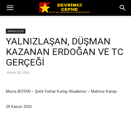
MAKALELER
YALNIZLAŞAN, DÜŞMAN
KAZANAN ERDOĞAN VE TC
GERÇEĞİ
Kasım 29, 2016
Mezra BOTAN – Şehit Ferhat Kurtay Akademisi – Mahmur Kampı
29 Kasım 2016