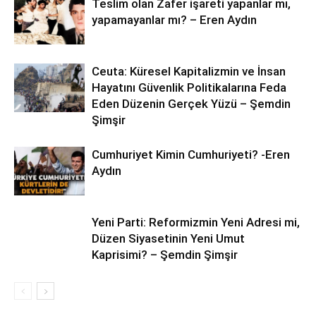
Teslim olan Zafer işareti yapanlar mı,
yapamayanlar mı? – Eren Aydın
Ceuta: Küresel Kapitalizmin ve İnsan
Hayatını Güvenlik Politikalarına Feda
Eden Düzenin Gerçek Yüzü – Şemdin
Şimşir
Cumhuriyet Kimin Cumhuriyeti? -Eren
Aydın
Yeni Parti: Reformizmin Yeni Adresi mi,
Düzen Siyasetinin Yeni Umut
Kaprisimi? – Şemdin Şimşir