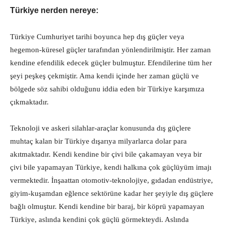
Türkiye nerden nereye:
Türkiye Cumhuriyet tarihi boyunca hep dış güçler veya
hegemon-küresel güçler tarafından yönlendirilmiştir. Her zaman
kendine efendilik edecek güçler bulmuştur. Efendilerine tüm her
şeyi peşkeş çekmiştir. Ama kendi içinde her zaman güçlü ve
bölgede söz sahibi olduğunu iddia eden bir Türkiye karşımıza
çıkmaktadır.
Teknoloji ve askeri silahlar-araçlar konusunda dış güçlere
muhtaç kalan bir Türkiye dışarıya milyarlarca dolar para
akıtmaktadır. Kendi kendine bir çivi bile çakamayan veya bir
çivi bile yapamayan Türkiye, kendi halkına çok güçlüyüm imajı
vermektedir. İnşaattan otomotiv-teknolojiye, gıdadan endüstriye,
giyim-kuşamdan eğlence sektörüne kadar her şeyiyle dış güçlere
bağlı olmuştur. Kendi kendine bir baraj, bir köprü yapamayan
Türkiye, aslında kendini çok güçlü görmekteydi. Aslında