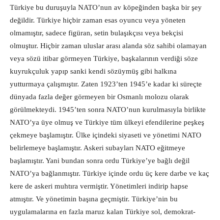
Türkiye bu duruşuyla NATO’nun av köpeğinden başka bir şey
değildir. Türkiye hiçbir zaman esas oyuncu veya yöneten
olmamıştır, sadece figüran, setin bulaşıkçısı veya bekçisi
olmuştur. Hiçbir zaman uluslar arası alanda söz sahibi olamayan
veya sözü itibar görmeyen Türkiye, başkalarının verdiği söze
kuyrukçuluk yapıp sanki kendi sözüymüş gibi halkına
yutturmaya çalışmıştır. Zaten 1923’ten 1945’e kadar ki süreçte
dünyada fazla değer görmeyen bir Osmanlı molozu olarak
görülmekteydi. 1945’ten sonra NATO’nun kurulmasıyla birlikte
NATO’ya üye olmuş ve Türkiye tüm ülkeyi efendilerine peşkeş
çekmeye başlamıştır. Ülke içindeki siyaseti ve yönetimi NATO
belirlemeye başlamıştır. Askeri subayları NATO eğitmeye
başlamıştır. Yani bundan sonra ordu Türkiye’ye bağlı değil
NATO’ya bağlanmıştır. Türkiye içinde ordu üç kere darbe ve kaç
kere de askeri muhtıra vermiştir. Yönetimleri indirip hapse
atmıştır. Ve yönetimin başına geçmiştir. Türkiye’nin bu
uygulamalarına en fazla maruz kalan Türkiye sol, demokrat-