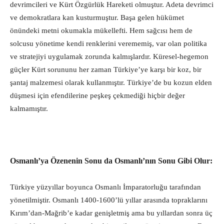
devrimcileri ve Kürt Özgürlük Hareketi olmuştur. Adeta devrimci
ve demokratlara kan kusturmuştur. Başa gelen hükümet
önündeki metni okumakla mükellefti. Hem sağcısı hem de
solcusu yönetime kendi renklerini verememiş, var olan politika
ve stratejiyi uygulamak zorunda kalmışlardır. Küresel-hegemon
güçler Kürt sorununu her zaman Türkiye’ye karşı bir koz, bir
şantaj malzemesi olarak kullanmıştır. Türkiye’de bu kozun elden
düşmesi için efendilerine peşkeş çekmediği hiçbir değer
kalmamıştır.
Osmanlı’ya Özenenin Sonu da Osmanlı’nın Sonu Gibi Olur:
Türkiye yüzyıllar boyunca Osmanlı İmparatorluğu tarafından
yönetilmiştir. Osmanlı 1400-1600’lü yıllar arasında topraklarını
Kırım’dan-Mağrib’e kadar genişletmiş ama bu yıllardan sonra üç