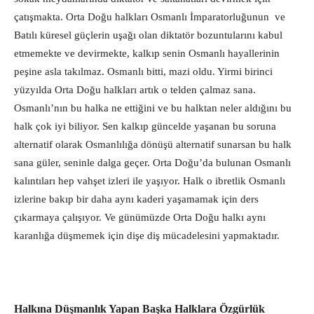
çatışmakta. Orta Doğu halkları Osmanlı İmparatorluğunun ve
Batılı küresel güçlerin uşağı olan diktatör bozuntularını kabul
etmemekte ve devirmekte, kalkıp senin Osmanlı hayallerinin
peşine asla takılmaz. Osmanlı bitti, mazi oldu. Yirmi birinci
yüzyılda Orta Doğu halkları artık o telden çalmaz sana.
Osmanlı’nın bu halka ne ettiğini ve bu halktan neler aldığını bu
halk çok iyi biliyor. Sen kalkıp güncelde yaşanan bu soruna
alternatif olarak Osmanlılığa dönüşü alternatif sunarsan bu halk
sana güler, seninle dalga geçer. Orta Doğu’da bulunan Osmanlı
kalıntıları hep vahşet izleri ile yaşıyor. Halk o ibretlik Osmanlı
izlerine bakıp bir daha aynı kaderi yaşamamak için ders
çıkarmaya çalışıyor. Ve günümüzde Orta Doğu halkı aynı
karanlığa düşmemek için dişe diş mücadelesini yapmaktadır.
Halkına Düşmanlık Yapan Başka Halklara Özgürlük