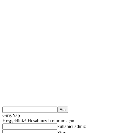
Giriş Yap
Hoşgeldiniz! Hesabınızda oturum açın.
kullanıcı adınız
Şifre