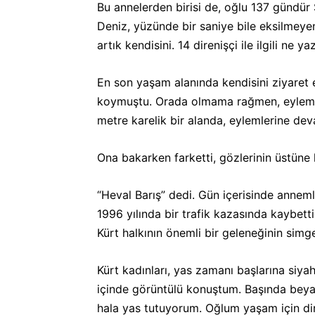
Bu annelerden birisi de, oğlu 137 gündür
Deniz, yüzünde bir saniye bile eksilmeye
artık kendisini. 14 direnişçi ile ilgili ne
En son yaşam alanında kendisini ziyaret e
koymuştu. Orada olmama rağmen, eylemcil
metre karelik bir alanda, eylemlerine dev
Ona bakarken farketti, gözlerinin üstün
“Heval Barış” dedi. Gün içerisinde anneml
1996 yılında bir trafik kazasında kaybetti
Kürt halkının önemli bir geleneğinin simge
Kürt kadınları, yas zamanı başlarına siya
içinde görüntülü konuştum. Başında beyaz 
hala yas tutuyorum. Oğlum yaşam için dir