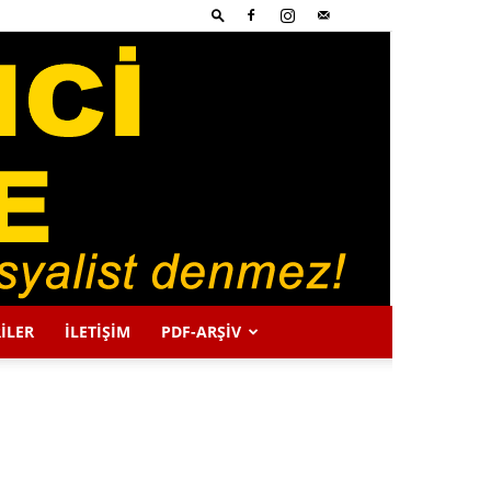
İLER
İLETİŞİM
PDF-ARŞIV