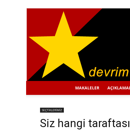
MAKALELER
AÇIKLAMA
SEÇTİKLERİMİZ
Siz hangi taraftas