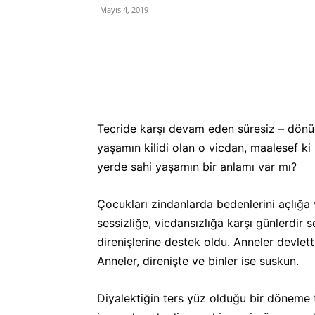
Mayıs 4, 2019
Tecride karşı devam eden süresiz – dönüş
yaşamın kilidi olan o vicdan, maalesef k
yerde sahi yaşamın bir anlamı var mı?
Çocukları zindanlarda bedenlerini açlığa 
sessizliğe, vicdansızlığa karşı günlerdir
direnişlerine destek oldu. Anneler devlet
Anneler, direnişte ve binler ise suskun.
Diyalektiğin ters yüz olduğu bir döneme t