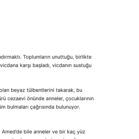
ırmaktı. Toplumların unuttuğu, birlikte
vicdana karşı başladı, vicdanın sustuğu
olan beyaz tülbentlerini takarak, bu
sürü cezaevi önünde anneler, çocuklarının
züm bulmaları çağrısında bulunuyor.
ti Amed’de bile anneler ve bir kaç yüz