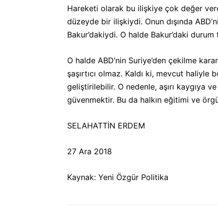
Hareketi olarak bu ilişkiye çok değer ve
düzeyde bir ilişkiydi. Onun dışında ABD’ni
Bakur’dakiydi. O halde Bakur’daki durum t
O halde ABD’nin Suriye’den çekilme kararın
şaşırtıcı olmaz. Kaldı ki, mevcut haliyle 
geliştirilebilir. O nedenle, aşırı kaygıy
güvenmektir. Bu da halkın eğitimi ve örg
SELAHATTİN ERDEM
27 Ara 2018
Kaynak: Yeni Özgür Politika