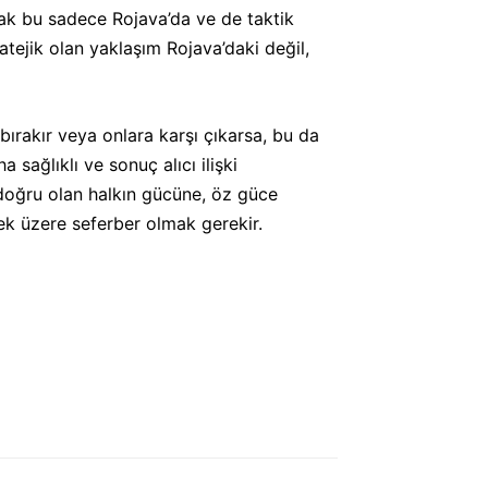
ak bu sadece Rojava’da ve de taktik
atejik olan yaklaşım Rojava’daki değil,
 bırakır veya onlara karşı çıkarsa, bu da
sağlıklı ve sonuç alıcı ilişki
 doğru olan halkın gücüne, öz güce
ek üzere seferber olmak gerekir.