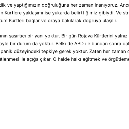
rdik ve yaptığımızın doğruluğuna her zaman inanıyoruz. Anc
n Kürtlere yaklaşımı ise yukarda belirttiğimiz gibiydi. Ve str
üm Kürtleri bağlar ve oraya bakılarak doğruya ulaşılır.
ın şaşırtıcı bir yanı yoktur. Bir gün Rojava Kürtlerini yalnız
böyle bir durum da yoktur. Belki de ABD ile bundan sonra daha 
a ve panik düzeyindeki tepkiye gerek yoktur. Zaten her zaman
ütlenmesi ile açığa çıkar. O halde halkı eğitmek ve örgütlem