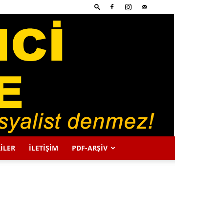
İLER
İLETİŞİM
PDF-ARŞIV