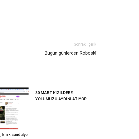
Sonraki İçerik
Bugün günlerden Roboskî
30 MART KIZILDERE:
YOLUMUZU AYDINLATIYOR
 kırık sandalye