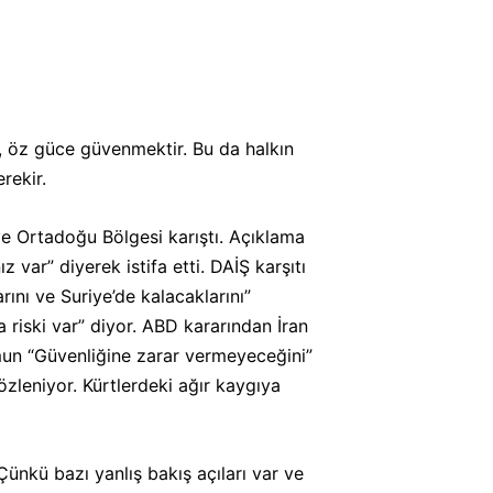
, öz güce güvenmektir. Bu da halkın
rekir.
e Ortadoğu Bölgesi karıştı. Açıklama
var” diyerek istifa etti. DAİŞ karşıtı
ını ve Suriye’de kalacaklarını”
riski var” diyor. ABD kararından İran
mun “Güvenliğine zarar vermeyeceğini”
özleniyor. Kürtlerdeki ağır kaygıya
Çünkü bazı yanlış bakış açıları var ve