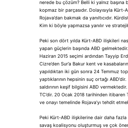
nerede bu çözüm? Belli ki yalnız başına b
kopmaz bir parçasıdır. Dolayısıyla Kürt-A
Rojava’dan bakmak da yanıltıcıdır. Kürdi
Kim ki böyle yapmazsa yanılır ve strateji
Peki son dört yılda Kürt-ABD ilişkileri n
yapan güçlerin başında ABD gelmektedir. 
Haziran 2015 seçimi ardından Tayyip Erd
Cizre’den Sur’a Bakur kent ve kasabaları
yapıldıktan iki gün sonra 24 Temmuz top
yaptıklarının hepsinin suç ortağı ABD’dir
saldırının keşif bilgisini ABD vermektedi
TC’dir. 20 Ocak 2018 tarihinden itibaren T
ve onayı temelinde Rojava’yı tehdit etmek
Peki Kürt-ABD ilişkilerine dair daha fazla
savaş koalisyonu oluşturmuş ve çok önemli