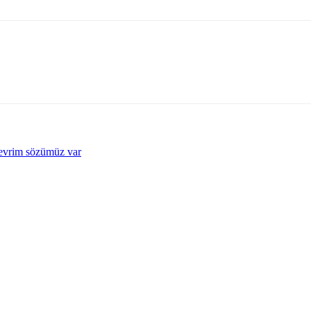
evrim sözümüz var