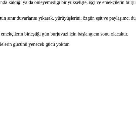
 kaldığı ya da önleyemediği bir yükselişte, işçi ve emekçilerin burju
ütün sınır duvarlarını yıkarak, yürüyüşlerini; özgür, eşit ve paylaşımcı 
an emekçilerin birleştiği gün burjuvazi için başlangıcın sonu olacaktır.
itlelerin gücünü yenecek gücü yoktur.