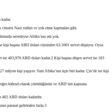
ı kadar.
ek cinsten Nazi zulüm ve yok etme kapmaları gibi.
ımında neredeyse Afrika’nın adı yok.
ise kişi başına ABD doları cinsinden 63.1001 servet düşüyor. Oysa
 ise 403,970 ABD doları kadar.2 Kişi başına düşen servet ise 103
 milyon kişi yaşıyor. Yani Afrika’nın üçte biri kadar. Çin’de ise kişi
 doğru kitlesel olarak yürüdüğünün ve ABD’nin kapısına
in 402 ABD doları kadardır.
ın parasal gelirinden fazla.3