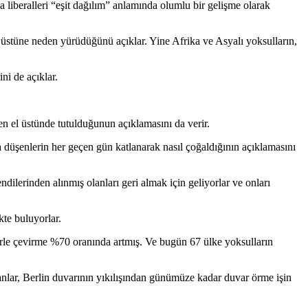
liberalleri “eşit dağılım” anlamında olumlu bir gelişme olarak
 üstüne neden yürüdüğünü açıklar. Yine Afrika ve Asyalı yoksulların,
ni de açıklar.
en el üstünde tutulduğunun açıklamasını da verir.
na düşenlerin her geçen gün katlanarak nasıl çoğaldığının açıklamasını
lerinden alınmış olanları geri almak için geliyorlar ve onları
kte buluyorlar.
lerle çevirme %70 oranında artmış. Ve bugün 67 ülke yoksulların
nlar, Berlin duvarının yıkılışından günümüze kadar duvar örme işin