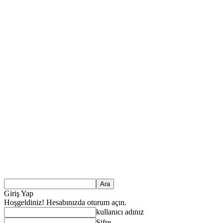
Giriş Yap
Hoşgeldiniz! Hesabınızda oturum açın.
kullanıcı adınız
Şifre