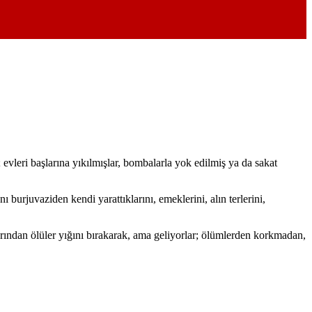
; evleri başlarına yıkılmışlar, bombalarla yok edilmiş ya da sakat
nı burjuvaziden kendi yarattıklarını, emeklerini, alın terlerini,
larından ölüler yığını bırakarak, ama geliyorlar; ölümlerden korkmadan,