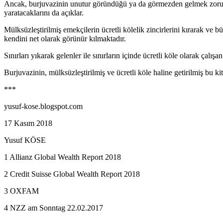
Ancak, burjuvazinin unutur göründüğü ya da görmezden gelmek zorunda
yaratacaklarını da açıklar.
Mülksüzleştirilmiş emekçilerin ücretli kölelik zincirlerini kırarak ve b
kendini net olarak görünür kılmaktadır.
Sınırları yıkarak gelenler ile sınırların içinde ücretli köle olarak çalış
Burjuvazinin, mülksüzleştirilmiş ve ücretli köle haline getirilmiş bu k
***
yusuf-kose.blogspot.com
17 Kasım 2018
Yusuf KÖSE
1 Allianz Global Wealth Report 2018
2 Credit Suisse Global Wealth Report 2018
3 OXFAM
4 NZZ am Sonntag 22.02.2017