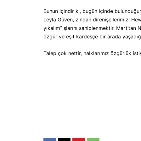
Bunun içindir ki, bugün içinde bulunduğu
Leyla Güven, zindan direnişçilerimiz, Hewl
yıkalım” şiarını sahiplenmektir. Mart’tan 
özgür ve eşit kardeşçe bir arada yaşadığı
Talep çok nettir, halklarımız özgürlük is