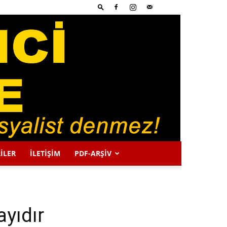
İLER
İLETİŞİM
PDF-ARŞIV
ayıdır