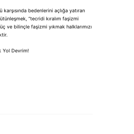
 karşısında bedenlerini açlığa yatıran
ütünleşmek, “tecridi kıralım faşizmi
üç ve bilinçle faşizmi yıkmak halklarımızı
tir.
k Yol Devrim!