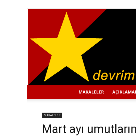
MAKALELER
AÇIKLAMA
MAKALELER
Mart ayı umutların