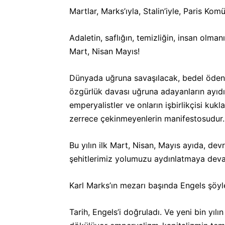
Martlar, Marks’ıyla, Stalin’iyle, Paris Kom
Adaletin, saflığın, temizliğin, insan olma
Mart, Nisan Mayıs!
Dünyada uğruna savaşılacak, bedel ödenec
özgürlük davası uğruna adayanların ayıdı
emperyalistler ve onların işbirlikçisi kuk
zerrece çekinmeyenlerin manifestosudur. 
Bu yılın ilk Mart, Nisan, Mayıs ayıda, de
şehitlerimiz yolumuzu aydınlatmaya devam
Karl Marks’ın mezarı başında Engels şöyl
Tarih, Engels’i doğruladı. Ve yeni bin yıl