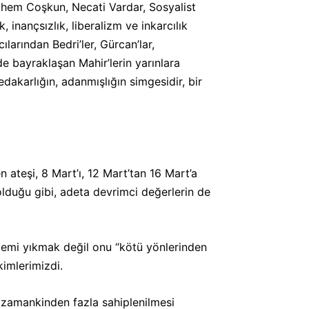
hem Coşkun, Necati Vardar, Sosyalist
, inançsızlık, liberalizm ve inkarcılık
larından Bedri’ler, Gürcan’lar,
 de bayraklaşan Mahir’lerin yarınlara
dakarlığın, adanmışlığın simgesidir, bir
n ateşi, 8 Mart’ı, 12 Mart’tan 16 Mart’a
olduğu gibi, adeta devrimci değerlerin de
stemi yıkmak değil onu “kötü yönlerinden
kimlerimizdi.
r zamankinden fazla sahiplenilmesi