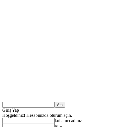
Giriş Yap
Hoşgeldiniz! Hesabınızda oturum açın.
kullanıcı adınız
Şifre