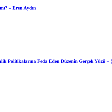
 mı? – Eren Aydın
nlik Politikalarına Feda Eden Düzenin Gerçek Yüzü – 