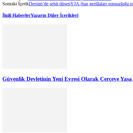
Sonraki İçerik
Dersim’de şehit düşenYJA-Star gerillaları sonsuzluğa u
İlgili Haberler
Yazarın Diğer İçerikleri
Güvenlik Devletinin Yeni Evresi Olarak Çerçeve Yasa