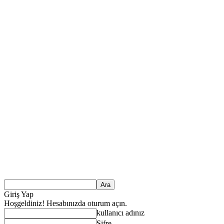
Giriş Yap
Hoşgeldiniz! Hesabınızda oturum açın.
kullanıcı adınız
Şifre