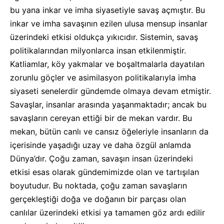
bu yana inkar ve imha siyasetiyle savaş açmıştır. Bu
inkar ve imha savaşının ezilen ulusa mensup insanlar
üzerindeki etkisi oldukça yıkıcıdır. Sistemin, savaş
politikalarından milyonlarca insan etkilenmiştir.
Katliamlar, köy yakmalar ve boşaltmalarla dayatılan
zorunlu göçler ve asimilasyon politikalarıyla imha
siyaseti senelerdir gündemde olmaya devam etmiştir.
Savaşlar, insanlar arasında yaşanmaktadır; ancak bu
savaşların cereyan ettiği bir de mekan vardır. Bu
mekan, bütün canlı ve cansız öğeleriyle insanların da
içerisinde yaşadığı uzay ve daha özgül anlamda
Dünya’dır. Çoğu zaman, savaşın insan üzerindeki
etkisi esas olarak gündemimizde olan ve tartışılan
boyutudur. Bu noktada, çoğu zaman savaşların
gerçekleştiği doğa ve doğanın bir parçası olan
canlılar üzerindeki etkisi ya tamamen göz ardı edilir