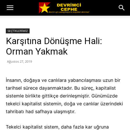
SEÇTİKLERİMİZ
Karşıtına Dönüşme Hali:
Orman Yakmak
Ağustos 27, 2019
İnsanın, doğaya ve canlılara yabancılaşması uzun bir
tarihsel sürece dayanmaktadır. Bu süreç, kapitalist
sistemle birlikte gittikçe derinleşmiştir. Günümüzde
tekelci kapitalist sistemin, doğa ve canlılar üzerindeki
tahribatı had safhaya ulaşmıştır.
Tekelci kapitalist sistem, daha fazla kar uğruna