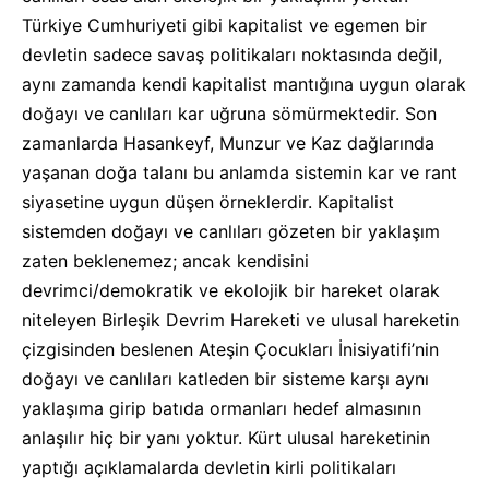
Türkiye Cumhuriyeti gibi kapitalist ve egemen bir
devletin sadece savaş politikaları noktasında değil,
aynı zamanda kendi kapitalist mantığına uygun olarak
doğayı ve canlıları kar uğruna sömürmektedir. Son
zamanlarda Hasankeyf, Munzur ve Kaz dağlarında
yaşanan doğa talanı bu anlamda sistemin kar ve rant
siyasetine uygun düşen örneklerdir. Kapitalist
sistemden doğayı ve canlıları gözeten bir yaklaşım
zaten beklenemez; ancak kendisini
devrimci/demokratik ve ekolojik bir hareket olarak
niteleyen Birleşik Devrim Hareketi ve ulusal hareketin
çizgisinden beslenen Ateşin Çocukları İnisiyatifi’nin
doğayı ve canlıları katleden bir sisteme karşı aynı
yaklaşıma girip batıda ormanları hedef almasının
anlaşılır hiç bir yanı yoktur. Kürt ulusal hareketinin
yaptığı açıklamalarda devletin kirli politikaları