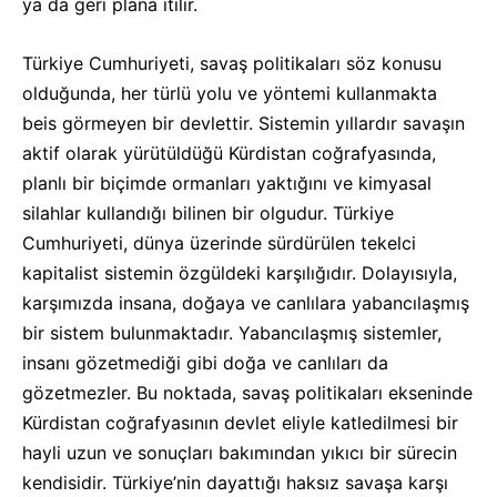
ya da geri plana itilir.
Türkiye Cumhuriyeti, savaş politikaları söz konusu
olduğunda, her türlü yolu ve yöntemi kullanmakta
beis görmeyen bir devlettir. Sistemin yıllardır savaşın
aktif olarak yürütüldüğü Kürdistan coğrafyasında,
planlı bir biçimde ormanları yaktığını ve kimyasal
silahlar kullandığı bilinen bir olgudur. Türkiye
Cumhuriyeti, dünya üzerinde sürdürülen tekelci
kapitalist sistemin özgüldeki karşılığıdır. Dolayısıyla,
karşımızda insana, doğaya ve canlılara yabancılaşmış
bir sistem bulunmaktadır. Yabancılaşmış sistemler,
insanı gözetmediği gibi doğa ve canlıları da
gözetmezler. Bu noktada, savaş politikaları ekseninde
Kürdistan coğrafyasının devlet eliyle katledilmesi bir
hayli uzun ve sonuçları bakımından yıkıcı bir sürecin
kendisidir. Türkiye’nin dayattığı haksız savaşa karşı