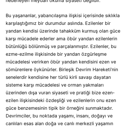
hedefleyen meydan okuma siyaseti değildir.
Bu yaşananlar, yabancılaşma ilişkisi içerisinde sıklıkla
karşılaştığımız bir durumdur aslında. Ezilenler bir
yandan kendisi üzerinde tahakküm kurmuş olan güce
karşı mücadele ederler ama öbür yandan ezilenlerin
bütünlüğü bölünmüş ve parçalanmıştır. Ezilenler, bu
ezme-ezilme ilişkisinde bir yandan özgürleşme
mücadelesi verirken öbür yandan kendisini ezen ve
sömürenlere öykünürler. Birleşik Devrim Hareketi’nin
senelerdir kendisine her türlü kirli savaşı dayatan
sisteme karşı mücadelesi ve orman yakmaları
üzerinden dışa vuran siyaseti ve pratiği bize ezen-
ezilen ilişkisindeki özdeşliği ve ezilenlerin onu ezen
güce benzemesinin tipik bir örneğini sunmaktadır.
Devrimciler, bu noktada yaşamı, insanı, doğayı ve
canlıları esas alan doğa ve canlı merkezli yaşamın