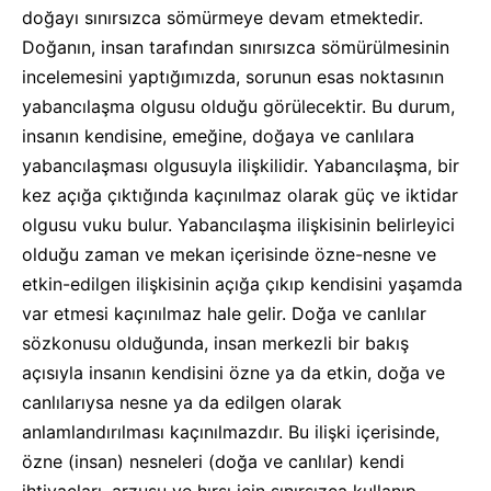
doğayı sınırsızca sömürmeye devam etmektedir.
Doğanın, insan tarafından sınırsızca sömürülmesinin
incelemesini yaptığımızda, sorunun esas noktasının
yabancılaşma olgusu olduğu görülecektir. Bu durum,
insanın kendisine, emeğine, doğaya ve canlılara
yabancılaşması olgusuyla ilişkilidir. Yabancılaşma, bir
kez açığa çıktığında kaçınılmaz olarak güç ve iktidar
olgusu vuku bulur. Yabancılaşma ilişkisinin belirleyici
olduğu zaman ve mekan içerisinde özne-nesne ve
etkin-edilgen ilişkisinin açığa çıkıp kendisini yaşamda
var etmesi kaçınılmaz hale gelir. Doğa ve canlılar
sözkonusu olduğunda, insan merkezli bir bakış
açısıyla insanın kendisini özne ya da etkin, doğa ve
canlılarıysa nesne ya da edilgen olarak
anlamlandırılması kaçınılmazdır. Bu ilişki içerisinde,
özne (insan) nesneleri (doğa ve canlılar) kendi