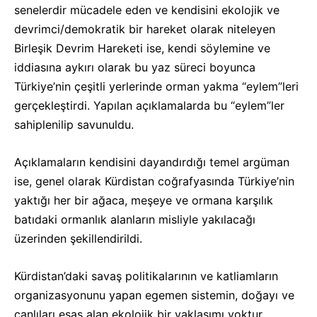
senelerdir mücadele eden ve kendisini ekolojik ve
devrimci/demokratik bir hareket olarak niteleyen
Birleşik Devrim Hareketi ise, kendi söylemine ve
iddiasına aykırı olarak bu yaz süreci boyunca
Türkiye’nin çeşitli yerlerinde orman yakma “eylem”leri
gerçekleştirdi. Yapılan açıklamalarda bu “eylem”ler
sahiplenilip savunuldu.
Açıklamaların kendisini dayandırdığı temel argüman
ise, genel olarak Kürdistan coğrafyasında Türkiye’nin
yaktığı her bir ağaca, meşeye ve ormana karşılık
batıdaki ormanlık alanların misliyle yakılacağı
üzerinden şekillendirildi.
Kürdistan’daki savaş politikalarının ve katliamların
organizasyonunu yapan egemen sistemin, doğayı ve
canlıları esas alan ekolojik bir yaklaşımı yoktur.