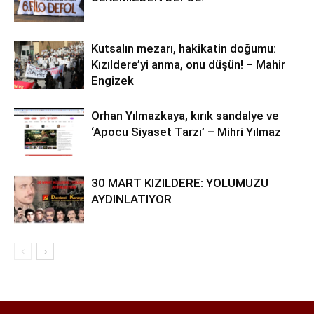
Kutsalın mezarı, hakikatin doğumu:
Kızıldere’yi anma, onu düşün! – Mahir
Engizek
Orhan Yılmazkaya, kırık sandalye ve
‘Apocu Siyaset Tarzı’ – Mihri Yılmaz
30 MART KIZILDERE: YOLUMUZU
AYDINLATIYOR