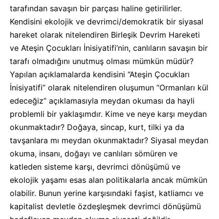
tarafından savaşın bir parçası haline getirilirler.
Kendisini ekolojik ve devrimci/demokratik bir siyasal
hareket olarak nitelendiren Birleşik Devrim Hareketi
ve Ateşin Çocukları İnisiyatifi’nin, canlıların savaşın bir
tarafı olmadığını unutmuş olması mümkün müdür?
Yapılan açıklamalarda kendisini “Ateşin Çocukları
İnisiyatifi” olarak nitelendiren oluşumun “Ormanları kül
edeceğiz” açıklamasıyla meydan okuması da hayli
problemli bir yaklaşımdır. Kime ve neye karşı meydan
okunmaktadır? Doğaya, sincap, kurt, tilki ya da
tavşanlara mı meydan okunmaktadır? Siyasal meydan
okuma, insanı, doğayı ve canlıları sömüren ve
katleden sisteme karşı, devrimci dönüşümü ve
ekolojik yaşamı esas alan politikalarla ancak mümkün
olabilir. Bunun yerine karşısındaki faşist, katliamcı ve
kapitalist devletle özdeşleşmek devrimci dönüşümü