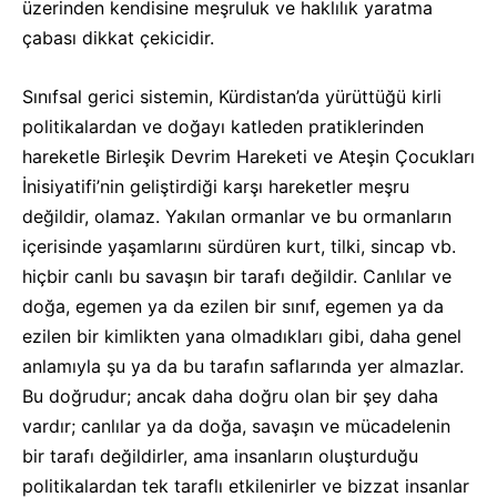
üzerinden kendisine meşruluk ve haklılık yaratma
çabası dikkat çekicidir.
Sınıfsal gerici sistemin, Kürdistan’da yürüttüğü kirli
politikalardan ve doğayı katleden pratiklerinden
hareketle Birleşik Devrim Hareketi ve Ateşin Çocukları
İnisiyatifi’nin geliştirdiği karşı hareketler meşru
değildir, olamaz. Yakılan ormanlar ve bu ormanların
içerisinde yaşamlarını sürdüren kurt, tilki, sincap vb.
hiçbir canlı bu savaşın bir tarafı değildir. Canlılar ve
doğa, egemen ya da ezilen bir sınıf, egemen ya da
ezilen bir kimlikten yana olmadıkları gibi, daha genel
anlamıyla şu ya da bu tarafın saflarında yer almazlar.
Bu doğrudur; ancak daha doğru olan bir şey daha
vardır; canlılar ya da doğa, savaşın ve mücadelenin
bir tarafı değildirler, ama insanların oluşturduğu
politikalardan tek taraflı etkilenirler ve bizzat insanlar