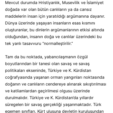
Mevcut durumda Hristiyanlık, Musevilik ve İslamiyet
doğada var olan bütün canlıların ya da cansız
maddelerin insan için yaratıldığı argümanına dayanır.
Dünya üzerinde yaşayan insanların esas kısmını
oluşturanlar, bu dinlerin argümanlarının etkisi altında
olduğundan, insanın doğa ve canlılar üzerindeki bu
tek yanlı tasavvuru “normalleştirilir.”
Tam da bu noktada, yabancılaşmanın özgül
boyutlarından bir tanesi olan savaş ve savaş
politikaları ekseninde, Türkiye ve K. Kürdistan
coğrafyasında yaşanan orman yangınları noktasında
doğanın ve canlıların cendereye alınarak sıkıştırılması
ve katliamlardan geçirilmesi olgusu üzerinde
durulmalıdır. Türkiye ve K. Kürdistan’da yıllardır
süregelen bir savaş gerçekliği yaşanmaktadır. Türk
egemen sınıfları, Kürt ulusuna devletin kuruluşundan