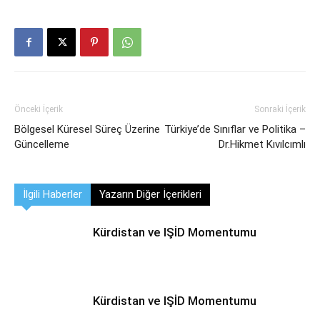
Önceki İçerik
Sonraki İçerik
Bölgesel Küresel Süreç Üzerine
Türkiye’de Sınıflar ve Politika –
Güncelleme
Dr.Hikmet Kıvılcımlı
İlgili Haberler
Yazarın Diğer İçerikleri
Kürdistan ve IŞİD Momentumu
Kürdistan ve IŞİD Momentumu