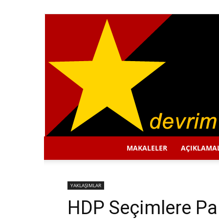
MAKALELER
AÇIKLAMA
YAKLAŞIMLAR
HDP Seçimlere Part