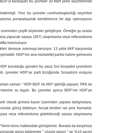
-BDP’yi karalayan bu çevreler 30 Mart yerel seçimlerinde
östermişti. Yine bu çevreler cumhurbaşkanlığı seçimleri
topluma pompalayarak kendilerince bir algı operasyonu
rinden çeşitli söylemler geliştiriyor. Örneğin şu sıralar
ayasa yapacak sayıya (367) ulaşmasına veya referanduma
tıfta bulunuluyor.
kleri devreye sokmuşa benziyor. 13 yıldır AKP karşısında
irmektir. HDP’nin ana muhalefet partisi haline gelmesini
ım. HDP kurulduğu günden bu yana Sol-Sosyalist çevrelerin
orm vb. çevreler HDP’ye parti tüzüğünde Sosyalizm vurgusu
 zaman zaman ” HDP-BDP ile AKP işbirliği yapıyor, PKK ile
ğirmenine su taşıdı. Bu çevreler ayrıca BDP’nin HDP’ye
rti olarak girmesi kararı üzerinden yapılan tartışmalara.
yönünde görüş bildiriyor. Ancak kimileri ise yine Kemalist-
sayıya veya referanduma gidebileceği sayıya ulaşmasına
P’lilerin konu hakkındaki görüşlerine. Burada da karşımıza
iği yönünde görüş bildirenler ” çözüm süreci ” ve %10 seçim