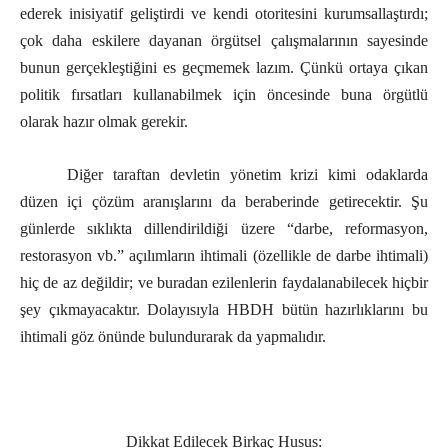
ederek inisiyatif geliştirdi ve kendi otoritesini kurumsallaştırdı;
çok daha eskilere dayanan örgütsel çalışmalarının sayesinde
bunun gerçekleştiğini es geçmemek lazım. Çünkü ortaya çıkan
politik fırsatları kullanabilmek için öncesinde buna örgütlü
olarak hazır olmak gerekir.
Diğer taraftan devletin yönetim krizi kimi odaklarda
düzen içi çözüm aranışlarını da beraberinde getirecektir. Şu
günlerde sıklıkta dillendirildiği üzere “darbe, reformasyon,
restorasyon vb.” açılımların ihtimali (özellikle de darbe ihtimali)
hiç de az değildir; ve buradan ezilenlerin faydalanabilecek hiçbir
şey çıkmayacaktır. Dolayısıyla HBDH bütün hazırlıklarını bu
ihtimali göz önünde bulundurarak da yapmalıdır.
Dikkat Edilecek Birkaç Husus: