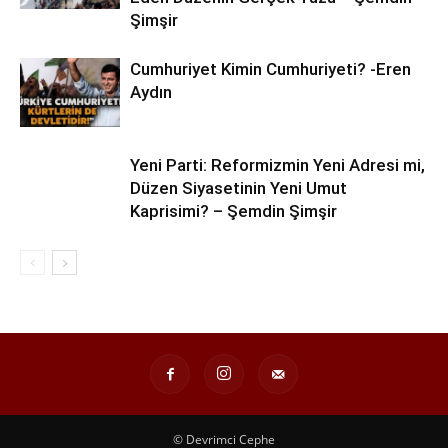
Şimşir
Cumhuriyet Kimin Cumhuriyeti? -Eren
Aydın
Yeni Parti: Reformizmin Yeni Adresi mi,
Düzen Siyasetinin Yeni Umut
Kaprisimi? – Şemdin Şimşir
© Devrimci Cephe