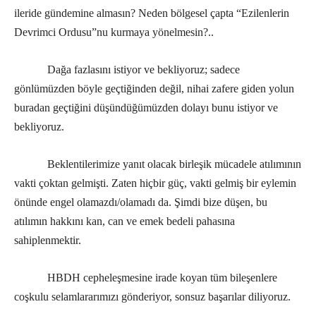
ileride gündemine almasın? Neden bölgesel çapta “Ezilenlerin
Devrimci Ordusu”nu kurmaya yönelmesin?..
Dağa fazlasını istiyor ve bekliyoruz; sadece
gönlümüzden böyle geçtiğinden değil, nihai zafere giden yolun
buradan geçtiğini düşündüğümüzden dolayı bunu istiyor ve
bekliyoruz.
Beklentilerimize yanıt olacak birleşik mücadele atılımının
vakti çoktan gelmişti. Zaten hiçbir güç, vakti gelmiş bir eylemin
önünde engel olamazdı/olamadı da. Şimdi bize düşen, bu
atılımın hakkını kan, can ve emek bedeli pahasına
sahiplenmektir.
HBDH cepheleşmesine irade koyan tüm bileşenlere
coşkulu selamlararımızı gönderiyor, sonsuz başarılar diliyoruz.