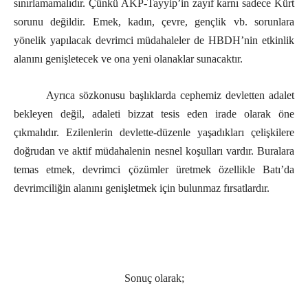
sınırlamamalıdır. Çünkü AKP-Tayyip’in zayıf karnı sadece Kürt
sorunu değildir. Emek, kadın, çevre, gençlik vb. sorunlara
yönelik yapılacak devrimci müdahaleler de HBDH’nin etkinlik
alanını genişletecek ve ona yeni olanaklar sunacaktır.
Ayrıca sözkonusu başlıklarda cephemiz devletten adalet
bekleyen değil, adaleti bizzat tesis eden irade olarak öne
çıkmalıdır. Ezilenlerin devlette-düzenle yaşadıkları çelişkilere
doğrudan ve aktif müdahalenin nesnel koşulları vardır. Buralara
temas etmek, devrimci çözümler üretmek özellikle Batı’da
devrimciliğin alanını genişletmek için bulunmaz fırsatlardır.
Sonuç olarak;