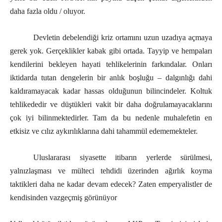
daha fazla oldu / oluyor.
Devletin debelendiği kriz ortamını uzun uzadıya açmaya
gerek yok. Gerçeklikler kabak gibi ortada. Tayyip ve hempaları
kendilerini bekleyen hayati tehlikelerinin farkındalar. Onları
iktidarda tutan dengelerin bir anlık boşluğu – dalgınlığı dahi
kaldıramayacak kadar hassas olduğunun bilincindeler. Koltuk
tehlikededir ve düştükleri vakit bir daha doğrulamayacaklarını
çok iyi bilinmektedirler. Tam da bu nedenle muhalefetin en
etkisiz ve cılız aykırılıklarına dahi tahammül edememekteler.
Uluslararası siyasette itibarın yerlerde sürülmesi,
yalnızlaşması ve mülteci tehdidi üzerinden ağırlık koyma
taktikleri daha ne kadar devam edecek? Zaten emperyalistler de
kendisinden vazgeçmiş görünüyor