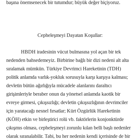
başına önemsenecek bir tutumdur; büyük değer biçiyoruz.
Cepheleşmeyi Dayatan Koşullar:
HBDH iradesinin vücut bulmasına yol açan bir tek
nedenden bahsedemeyiz. Birbirine bağlı bir dizi nedeni alt alta
sıralamak mümkün. Türkiye Devrimci Hareketinin (TDH)
politik anlamda varlık-yokluk sorusuyla karşı karşıya kalması;
devletin bütün ağırlığıyla mücadele alanlarını daraltıcı
girişimleriyle beraber onun da yönetsel anlamda kaotik bir
evreye girmesi, çıkışsızlığı; devletin çıkışsızlığının devrimciler
için yaratacağı nesnel fırsatlar; Kürt Özgürlük Hareketinin
(KÖH) etkin ve birleştirici rolü vb. faktörlerin konjonktürde
çıkışmıs olması, cepheleşmeyi zorunlu kılan belli başlı nedenler
olarak sıranalabilir. Tabi, bu her nedenin kendi içerisinde de bir