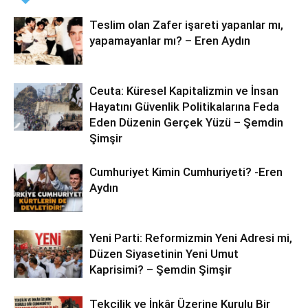
Teslim olan Zafer işareti yapanlar mı,
yapamayanlar mı? – Eren Aydın
Ceuta: Küresel Kapitalizmin ve İnsan
Hayatını Güvenlik Politikalarına Feda
Eden Düzenin Gerçek Yüzü – Şemdin
Şimşir
Cumhuriyet Kimin Cumhuriyeti? -Eren
Aydın
Yeni Parti: Reformizmin Yeni Adresi mi,
Düzen Siyasetinin Yeni Umut
Kaprisimi? – Şemdin Şimşir
Tekçilik ve İnkâr Üzerine Kurulu Bir