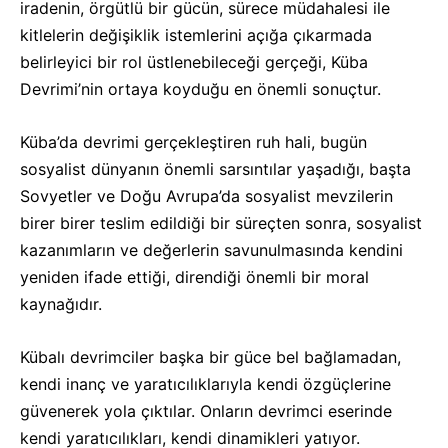
iradenin, örgütlü bir gücün, sürece müdahalesi ile
kitlelerin değişiklik istemlerini açığa çıkarmada
belirleyici bir rol üstlenebileceği gerçeği, Küba
Devrimi’nin ortaya koyduğu en önemli sonuçtur.
Küba’da devrimi gerçekleştiren ruh hali, bugün
sosyalist dünyanın önemli sarsıntılar yaşadığı, başta
Sovyetler ve Doğu Avrupa’da sosyalist mevzilerin
birer birer teslim edildiği bir süreçten sonra, sosyalist
kazanımların ve değerlerin savunulmasında kendini
yeniden ifade ettiği, direndiği önemli bir moral
kaynağıdır.
Kübalı devrimciler başka bir güce bel bağlamadan,
kendi inanç ve yaratıcılıklarıyla kendi özgüçlerine
güvenerek yola çıktılar. Onların devrimci eserinde
kendi yaratıcılıkları, kendi dinamikleri yatıyor.