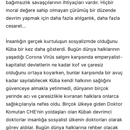
bağımsızlık savaşçılarının ihtiyaçları vardır. Hiçbir
moral değere sahip olmayan çürümüş bir düzende
devrim yapmak için daha fazla atılganlık, daha fazla
cesaret…
İnsanlığın gerçek kurtuluşun sosyalizmde olduğunu
Küba bir kez daha gösterdi. Bugün dünya halklarının
yaşadığı Corona Virüs salgını karşısında emperyalist-
kapitalist devletlerin ne kadar kof ve çaresiz
olduğunu ortaya koyarken, bunlar karşısında bir avuç
kadar sayılabilecek Küba kendi halkının sağlığını
güvenceye almakla yetinmedi, dünyanın birçok
yerinde acı ve çaresizlikle kıvranan halklara onlarca
sağlıkçılarıyla nefes oldu. Birçok ülkeye giden Doktor
Komutan CHE’nin yoldaşları olan Kübalı devrimci
doktorlar insanlığa sosyalist ülkenin doktorları olarak
görev aldılar. Bugün dünya halklarına rehber olacak