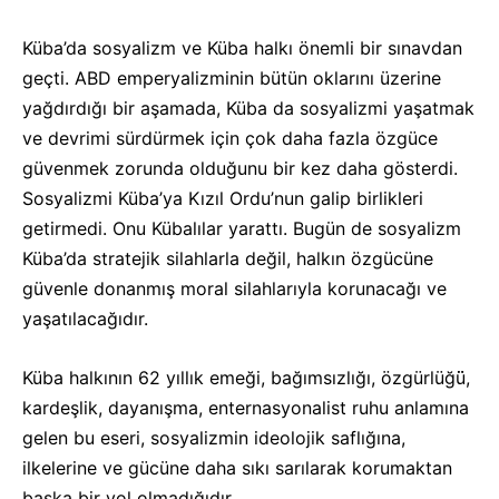
Küba’da sosyalizm ve Küba halkı önemli bir sınavdan
geçti. ABD emperyalizminin bütün oklarını üzerine
yağdırdığı bir aşamada, Küba da sosyalizmi yaşatmak
ve devrimi sürdürmek için çok daha fazla özgüce
güvenmek zorunda olduğunu bir kez daha gösterdi.
Sosyalizmi Küba’ya Kızıl Ordu’nun galip birlikleri
getirmedi. Onu Kübalılar yarattı. Bugün de sosyalizm
Küba’da stratejik silahlarla değil, halkın özgücüne
güvenle donanmış moral silahlarıyla korunacağı ve
yaşatılacağıdır.
Küba halkının 62 yıllık emeği, bağımsızlığı, özgürlüğü̈,
kardeşlik, dayanışma, enternasyonalist ruhu anlamına
gelen bu eseri, sosyalizmin ideolojik saflığına,
ilkelerine ve gücüne daha sıkı sarılarak korumaktan
başka bir yol olmadığıdır.