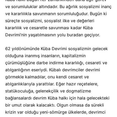
ve sorumluluklar altındadır. Bu ağırlık sosyalizmi inanç
ve kararlılıkla savunmanın sorumluluğudur. Bugün ki
süreçte sosyalizmi, sosyalist ilke ve değerleri
kararlılık ve cesaretle savunması kadar Küba
Devrimi’nin yaşatılmasının yolu buradan geçiyor.
62 yıldönümünde Küba Devrimi sosyalizmin gelecek
olduğuna inanmış insanların, kapitalizmin
çürümüşlüğüne darbe indirme kararlılığı, cesareti ve
atılganlığının eseriydi. Kübalı devrimciler devrimi
görmekle kalmadılar, onu kendi cesaret ve
atılganlıklarıyla yarattılar. Eğer hazır reçetelere,
statükoculuğa, gelenekçilik ve dogmatizme
bağlansalardı devrim Küba halkı için hala gelecekteki
bir umut olarak kalacaktı. Olgun olmasa da sürekli
krizin var olduğu yeni-sömürge ülkelerde, devrimci