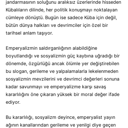
jandarmasının soluğunu aralıksız üzerlerinde hisseden
Kübalıların dilinde, her politik konuşmayı noktalayan
cümleye dönüştü. Bugün ise sadece Küba için değil,
bütün dünya halkları ve devrimciler için özel bir
tarihsel anlam taşıyor.
Emperyalizmin saldırganlığının alabildiğine
boyutlandığı ve sosyalizmin güç kaybına uğradığı bir
dönemde, özgürlüğü ancak ölümle yer değiştirebilen
bu slogan, gerileme ve yalpalamalarla lekelenmeden
sosyalizmin mevzilerini ve devrimci değerleri sonuna
kadar savunmayı ve emperyalizme karşı savaş
kararlılığını öne çıkaran yüksek bir moral değer ifade
ediyor.
Bu kararlılığı, sosyalizm deyince, emperyalist yayın
ağının kanallarından gerileme ve yenilgi diye geçen