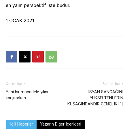
en yalın perspektif işte budur.
1 OCAK 2021
Önceki İçerik
Sonraki İçerik
Yeni bir mücadele yılını
İSYAN SANCAĞINI
karşılarken
YÜKSELTENLERİN
KUŞAĞINDANDIR GENÇLİK![1]
İlgili Haberler
Yazarın Diğer İçerikleri