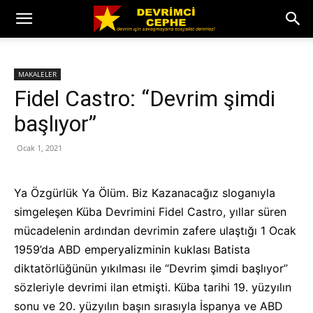
MAKALELER
Fidel Castro: “Devrim şimdi
başlıyor”
Ocak 1, 2021
Ya Özgürlük Ya Ölüm. Biz Kazanacağız sloganıyla
simgeleşen Küba Devrimini Fidel Castro, yıllar süren
mücadelenin ardından devrimin zafere ulaştığı 1 Ocak
1959’da ABD emperyalizminin kuklası Batista
diktatörlüğünün yıkılması ile “Devrim şimdi başlıyor”
sözleriyle devrimi ilan etmişti. Küba tarihi 19. yüzyılın
sonu ve 20. yüzyılın başın sırasıyla İspanya ve ABD