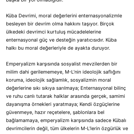
Küba Devrimi, moral değerlerini enternasyonalizmle
besleyen bir devrim olma hakkını taşıyor. Birçok
ülkedeki devrimci kurtuluş mücadelelerine
enternasyonal güç ve desteğin yaratıcısıdır. Küba
halkı bu moral değerleriyle de ayakta duruyor.
Emperyalizm karşısında sosyalist mevzilerden bir
milim dahi gerilememeye, M-L’nin ideolojik saflığını
koruma, ideolojik sağlamlık, sosyalizmin moral
değerlerine sıkı sıkıya sarılmaya; Enternasyonal bilinç
ve ruhu canlı tutarak halklar arasında gerçek, samimi
dayanışma örnekleri yaratmaya; Kendi özgüçlerine
güvenmeye, hazır reçetelere, şablonlara bel
bağlamamaya, emperyalizm karşısında sadece Kübalı
devrimcilerin değil, tüm ülkelerin M-L’lerin özgürlük ve