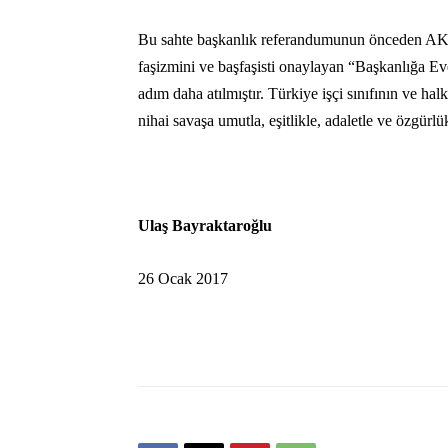
Bu sahte başkanlık referandumunun önceden AKP 
faşizmini ve başfaşisti onaylayan “Başkanlığa Ev
adım daha atılmıştır. Türkiye işçi sınıfının ve 
nihai savaşa umutla, eşitlikle, adaletle ve özgür
Ulaş Bayraktaroğlu
26 Ocak 2017