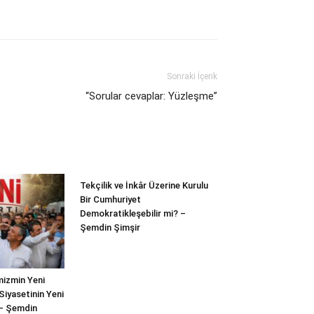
Sonraki İçerik
“Sorular cevaplar: Yüzleşme”
Tekçilik ve İnkâr Üzerine Kurulu
Bir Cumhuriyet
Demokratikleşebilir mi? –
Şemdin Şimşir
mizmin Yeni
Siyasetinin Yeni
 – Şemdin