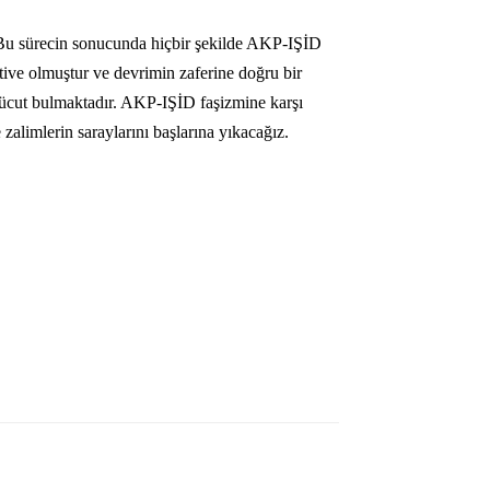
 Bu sürecin sonucunda hiçbir şekilde AKP-IŞİD
ive olmuştur ve devrimin zaferine doğru bir
 vücut bulmaktadır. AKP-IŞİD faşizmine karşı
zalimlerin saraylarını başlarına yıkacağız.