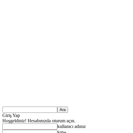
Giriş Yap
Hoşgeldiniz! Hesabınızda oturum açın.
kullanıcı adınız
Şifre