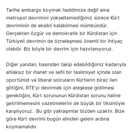
Tarihe ambargo koymak haddimize değil ama
metropol devrimini yükseltemediğimiz sürece Kürt
devriminin de eksikli kalabilmesi mümkündür.
Gerçekten özgür ve demokratik bir Kürdistan için
Türkiyeli devrimin de özneleşmesi önemli bir ihtiyaç
olabilir. Biz böyle bir devrim için hazırlanıyoruz.
Diğer yandan, basından takip edebildiğimiz kadarıyla
ahlaksız bir ihanet ve sefil bir teslimiyet içinde olan
oportünist ve liberal solcuların Kürtlerin biraz ileri
gittiğini, RTE’yi devirmek için ateşkese gidilmesi
gerektiğini, Kürt sorununun Kürdistan sorunu haline
getirilmemesini vazetmelerini de büyük bir tiksintiyle
karşılıyoruz. Bu gibi yaklaşımlar bizden uzaktır. Bize
göre Kürt devrimi bugün elinden geleni ardına
koymamalıdır.