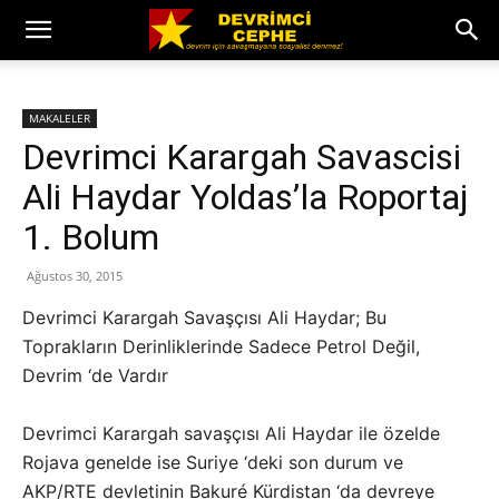
MAKALELER
Devrimci Karargah Savascisi
Ali Haydar Yoldas’la Roportaj
1. Bolum
Ağustos 30, 2015
Devrimci Karargah Savaşçısı Ali Haydar; Bu
Toprakların Derinliklerinde Sadece Petrol Değil,
Devrim ‘de Vardır
Devrimci Karargah savaşçısı Ali Haydar ile özelde
Rojava genelde ise Suriye ‘deki son durum ve
AKP/RTE devletinin Bakuré Kürdistan ‘da devreye