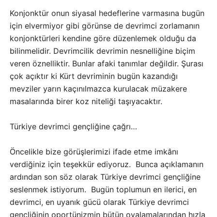
Konjonktür onun siyasal hedeflerine varmasına bugün
için elvermiyor gibi görünse de devrimci zorlamanın
konjonktürleri kendine göre düzenlemek olduğu da
bilinmelidir. Devrimcilik devrimin nesnelliğine biçim
veren öznelliktir. Bunlar afaki tanımlar değildir. Şurası
çok açıktır ki Kürt devriminin bugün kazandığı
mevziler yarın kaçınılmazca kurulacak müzakere
masalarında birer koz niteliği taşıyacaktır.
Türkiye devrimci gençliğine çağrı…
Öncelikle bize görüşlerimizi ifade etme imkânı
verdiğiniz için teşekkür ediyoruz. Bunca açıklamanın
ardından son söz olarak Türkiye devrimci gençliğine
seslenmek istiyorum. Bugün toplumun en ilerici, en
devrimci, en uyanık gücü olarak Türkiye devrimci
gençliğinin oportünizmin bütün oyalamalarından hızla