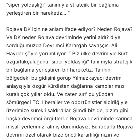
“siper yoldaşlığı” tanımıyla stratejik bir bağlama
yerleştiren bir hareketiz… “
Rojava DK için ne anlam ifade ediyor? Neden Rojava?
Ve DK neden Rojava devriminde yerini aldı? diye
sorduğumuzda Devrimci Karargah savaşçısı Ali
Haydar şöyle yorumluyor: “ Biz ülke devrimiyle Kürt
özgürlükçülüğünü “siper yoldaşlığı” tanımıyla stratejik
bir bağlama yerleştiren bir hareketiz. Tarihin
bölgedeki bu gidişini görüp Yılmazkayacı devrim
anlayışıyla özgür Kürdistan dağlarına kamplarımızı
kuralı çok yıllar oldu. Ve zaten sırf bu yüzden
sömürgeci TC, liberaller ve oportünistler elbirliğiyle
üzerimize sürekli saldırdılar. Şimdi biz de, bizim gibi
başka devrimci örgütlerde Rojava devriminde karınca
misali yerlerimizi almış durumdayız. Bu itibarla Rojava
devrimi özel olarak bize öncü kararlılığımızın ve