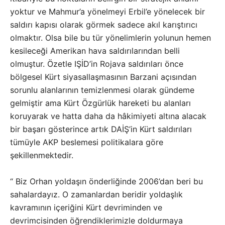
yoktur ve Mahmur’a yönelmeyi Erbil’e yönelecek bir
saldırı kapısı olarak görmek sadece akıl karıştırıcı
olmaktır. Olsa bile bu tür yönelimlerin yolunun hemen
kesileceği Amerikan hava saldırılarından belli
olmuştur. Özetle IŞİD’in Rojava saldırıları önce
bölgesel Kürt siyasallaşmasının Barzani açısından
sorunlu alanlarının temizlenmesi olarak gündeme
gelmiştir ama Kürt Özgürlük hareketi bu alanları
koruyarak ve hatta daha da hâkimiyeti altına alacak
bir başarı gösterince artık DAİŞ’in Kürt saldırıları
tümüyle AKP beslemesi politikalara göre
şekillenmektedir.
“ Biz Orhan yoldaşın önderliğinde 2006’dan beri bu
sahalardayız. O zamanlardan beridir yoldaşlık
kavramının içeriğini Kürt devriminden ve
devrimcisinden öğrendiklerimizle doldurmaya