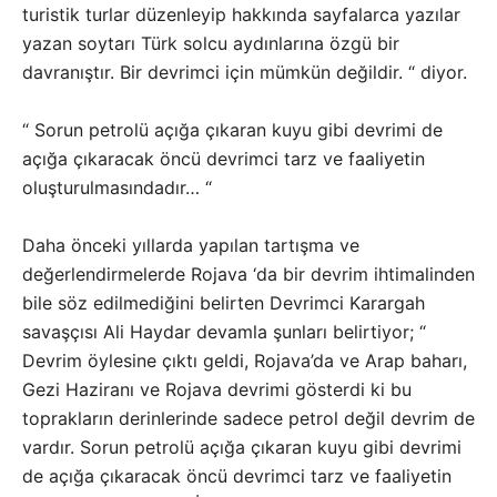
turistik turlar düzenleyip hakkında sayfalarca yazılar
yazan soytarı Türk solcu aydınlarına özgü bir
davranıştır. Bir devrimci için mümkün değildir. “ diyor.
“ Sorun petrolü açığa çıkaran kuyu gibi devrimi de
açığa çıkaracak öncü devrimci tarz ve faaliyetin
oluşturulmasındadır… “
Daha önceki yıllarda yapılan tartışma ve
değerlendirmelerde Rojava ‘da bir devrim ihtimalinden
bile söz edilmediğini belirten Devrimci Karargah
savaşçısı Ali Haydar devamla şunları belirtiyor; “
Devrim öylesine çıktı geldi, Rojava’da ve Arap baharı,
Gezi Haziranı ve Rojava devrimi gösterdi ki bu
toprakların derinlerinde sadece petrol değil devrim de
vardır. Sorun petrolü açığa çıkaran kuyu gibi devrimi
de açığa çıkaracak öncü devrimci tarz ve faaliyetin