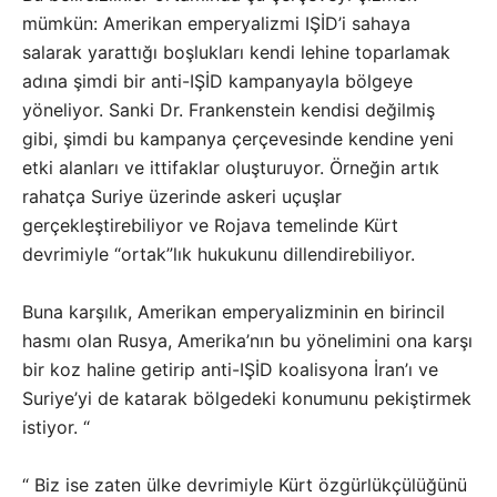
mümkün: Amerikan emperyalizmi IŞİD’i sahaya
salarak yarattığı boşlukları kendi lehine toparlamak
adına şimdi bir anti-IŞİD kampanyayla bölgeye
yöneliyor. Sanki Dr. Frankenstein kendisi değilmiş
gibi, şimdi bu kampanya çerçevesinde kendine yeni
etki alanları ve ittifaklar oluşturuyor. Örneğin artık
rahatça Suriye üzerinde askeri uçuşlar
gerçekleştirebiliyor ve Rojava temelinde Kürt
devrimiyle “ortak”lık hukukunu dillendirebiliyor.
Buna karşılık, Amerikan emperyalizminin en birincil
hasmı olan Rusya, Amerika’nın bu yönelimini ona karşı
bir koz haline getirip anti-IŞİD koalisyona İran’ı ve
Suriye’yi de katarak bölgedeki konumunu pekiştirmek
istiyor. “
“ Biz ise zaten ülke devrimiyle Kürt özgürlükçülüğünü