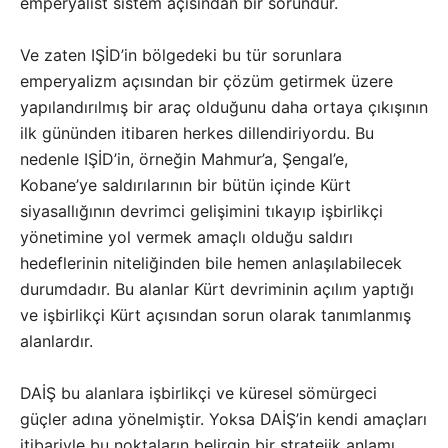
emperyalist sistem açısından bir sorundur.
Ve zaten IŞİD’in bölgedeki bu tür sorunlara
emperyalizm açısından bir çözüm getirmek üzere
yapılandırılmış bir araç olduğunu daha ortaya çıkışının
ilk gününden itibaren herkes dillendiriyordu. Bu
nedenle IŞİD’in, örneğin Mahmur’a, Şengal’e,
Kobane’ye saldırılarının bir bütün içinde Kürt
siyasallığının devrimci gelişimini tıkayıp işbirlikçi
yönetimine yol vermek amaçlı olduğu saldırı
hedeflerinin niteliğinden bile hemen anlaşılabilecek
durumdadır. Bu alanlar Kürt devriminin açılım yaptığı
ve işbirlikçi Kürt açısından sorun olarak tanımlanmış
alanlardır.
DAİŞ bu alanlara işbirlikçi ve küresel sömürgeci
güçler adına yönelmiştir. Yoksa DAİŞ’in kendi amaçları
itibariyle bu noktaların belirgin bir stratejik anlamı