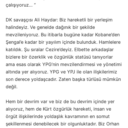
çalışıyoruz… “
DK savaşçısı Ali Haydar: Biz hareketli bir yerleşim
halindeyiz. Ve genelde dağınık bir şekilde
mevzileniyoruz. Bu itibarla bugüne kadar Kobane’den
Şengal’e kadar bir yayılım içinde bulunduk. Hamlelere
katıldık. Şu sıralar Cezire’deyiz. Elbette arkadaşlar
bizlere bir özerklik ve özgünlük statüsü tanıyorlar
ama esas olarak YPG’nin mevzilendirmesi ve yönetimi
altında yer alıyoruz. YPG ve YPJ ile olan ilişkilerimiz
son derece yoldaşcadır. Zaten başka türlüsü mümkün
değil.
Hem bir devrim var ve biz de bu devrim içinde yer
alıyoruz, hem de Kürt özgürlük hareketi, insan ve
örgüt ilişkilerinde yoldaşlık kavramının en somut
şekillenmesi denebilecek bir olgunluktadır. Biz Orhan