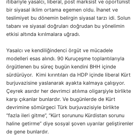
itibariyle yasalcı, liberal, post marksist ve oportünist
bir siyasal iklim ortama egemen oldu. İhanet ve
teslimiyet bu dönemin belirgin siyasal tarzı idi. Solun
tabanı ve siyasal doğruları doğrudan bu yönelimin
etkisi altında kırılmalara uğradı.
Yasalcı ve kendiliğindenci örgüt ve mücadele
modelleri esas alındı. 90 Kuruçeşme toplantılarıyla
örgütlenen bu süreç bugün kendini BHH içinde
sürdürüyor. Kimi kırıntıları da HDP içinde liberal Kürt
burjuvazisine yaslanarak ayakta kalmaya çalışıyor.
Çeyrek asırdır her devrimci atılıma oligarşiyle birlikte
karşı çıkanlar bunlardır. Ve bugünlerde de Kürt
devrimine sömürgeci Türk burjuvazisiyle birlikte
“fazla ileri gitme”, “Kürt sorununu Kürdistan sorunu
haline getirme” diye sosyal şoven uyarılar geliştirenler
de gene bunlardır.