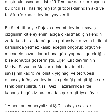
oluşturulmasındadır. İşte 19 Temmuz’da rejim kaçınca
bu öncü asıl hazırlığını yaptığı topraklarından aktı ve
ta Afrin ‘e kadar devrimi yayıverdi.
Bu özet itibariyle Rojava devrimi devrimci savaş
çizgisinin kitle eylemini açığa çıkartmak için kendini
zorlarken bir anda bölgenin potansiyel devrim birikimi
karşısında yetmez kalabileceğini öngörüp örgüt ve
mücadele hazırlıklarını buna göre yapması gerektiğini
bize somutça göstermiştir. Eğer Kürt devriminin
Medya Savunma Alanları’ndaki devrimci halk
savaşının kadro ve lojistik yığınağı ve tecrübesi
olmasaydı Rojava devriminin geldiği gibi gittiğine de
tanık olunabilirdi. Nasıl Gezi Haziranı’nda kitle
kabarışı bugün iz bırakmadan çekip gittiyse, öyle..
“ Amerikan emperyalizmi IŞİD’i sahaya salarak