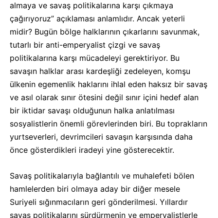
almaya ve savaş politikalarına karşı çıkmaya
çağırıyoruz” açıklaması anlamlıdır. Ancak yeterli
midir? Bugün bölge halklarının çıkarlarını savunmak,
tutarlı bir anti-emperyalist çizgi ve savaş
politikalarına karşı mücadeleyi gerektiriyor. Bu
savaşın halklar arası kardeşliği zedeleyen, komşu
ülkenin egemenlik haklarını ihlal eden haksız bir savaş
ve asıl olarak sınır ötesini değil sınır içini hedef alan
bir iktidar savaşı olduğunun halka anlatılması
sosyalistlerin önemli görevlerinden biri. Bu toprakların
yurtseverleri, devrimcileri savaşın karşısında daha
önce gösterdikleri iradeyi yine gösterecektir.
Savaş politikalarıyla bağlantılı ve muhalefeti bölen
hamlelerden biri olmaya aday bir diğer mesele
Suriyeli sığınmacıların geri gönderilmesi. Yıllardır
savaş politikalarını sürdürmenin ve emperyalistlerle