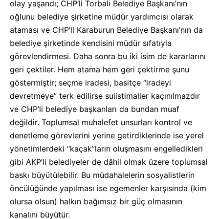
olay yaşandı; CHP’li Torbalı Belediye Başkanı’nın
oğlunu belediye şirketine müdür yardımcısı olarak
ataması ve CHP’li Karaburun Belediye Başkanı’nın da
belediye şirketinde kendisini müdür sıfatıyla
görevlendirmesi. Daha sonra bu iki isim de kararlarını
geri çektiler. Hem atama hem geri çektirme şunu
göstermiştir; seçme iradesi, basitçe “iradeyi
devretmeye” terk edilirse suiistimaller kaçınılmazdır
ve CHP’li belediye başkanları da bundan muaf
değildir. Toplumsal muhalefet unsurları kontrol ve
denetleme görevlerini yerine getirdiklerinde ise yerel
yönetimlerdeki “kaçak”ların oluşmasını engelledikleri
gibi AKP’li belediyeler de dâhil olmak üzere toplumsal
baskı büyütülebilir. Bu müdahalelerin sosyalistlerin
öncülüğünde yapılması ise egemenler karşısında (kim
olursa olsun) halkın bağımsız bir güç olmasının
kanalını büyütür.