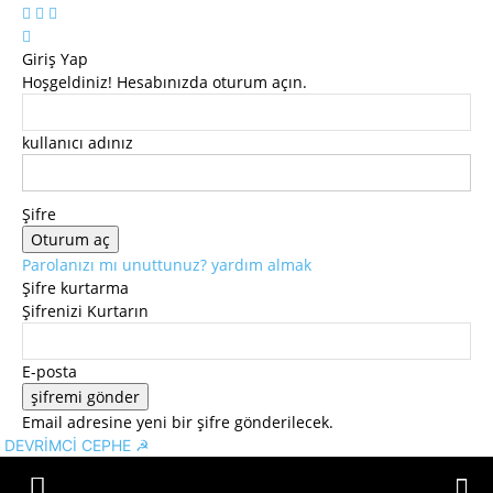
Giriş Yap
Hoşgeldiniz! Hesabınızda oturum açın.
kullanıcı adınız
Şifre
Parolanızı mı unuttunuz? yardım almak
Şifre kurtarma
Şifrenizi Kurtarın
E-posta
Email adresine yeni bir şifre gönderilecek.
DEVRİMCİ CEPHE ☭