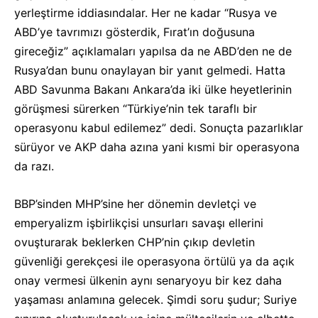
yerleştirme iddiasındalar. Her ne kadar “Rusya ve
ABD’ye tavrımızı gösterdik, Fırat’ın doğusuna
gireceğiz” açıklamaları yapılsa da ne ABD’den ne de
Rusya’dan bunu onaylayan bir yanıt gelmedi. Hatta
ABD Savunma Bakanı Ankara’da iki ülke heyetlerinin
görüşmesi sürerken “Türkiye’nin tek taraflı bir
operasyonu kabul edilemez” dedi. Sonuçta pazarlıklar
sürüyor ve AKP daha azına yani kısmi bir operasyona
da razı.
BBP’sinden MHP’sine her dönemin devletçi ve
emperyalizm işbirlikçisi unsurları savaşı ellerini
ovuşturarak beklerken CHP’nin çıkıp devletin
güvenliği gerekçesi ile operasyona örtülü ya da açık
onay vermesi ülkenin aynı senaryoyu bir kez daha
yaşaması anlamına gelecek. Şimdi soru şudur; Suriye