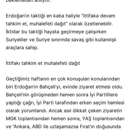
beklemeden atılıyor.
Erdoğan’ın taktiği en kaba haliyle “ittifaka devam
tahkim et, muhalefeti dağıt” olarak özetlenebilir.
İktidar bu taktiği hayata geçirmeye çalışırken
Suriyeliler ve Suriye sınırında savaş gibi kullanılışlı
araçlara sahip.
İttifakı tahkim et muhalefeti dağıt
Geçtiğimiz haftanın en çok konuşulan konularından
biri Erdoğan’ın Bahçeli’yi, evinde ziyaret etmesi oldu.
Bahçeli’nin görüşmeden hemen sonra İyi Partililere
yaptığı çağrı, İyi Parti tarafından erken seçim hamlesi
olarak yorumlandı. Ancak asıl dikkat çeken ziyaretin
MGK toplantısından hemen sonra, YAŞ toplantısından
ve “Ankara, ABD ile uzlaşamazsa Fırat’ın doğusunda