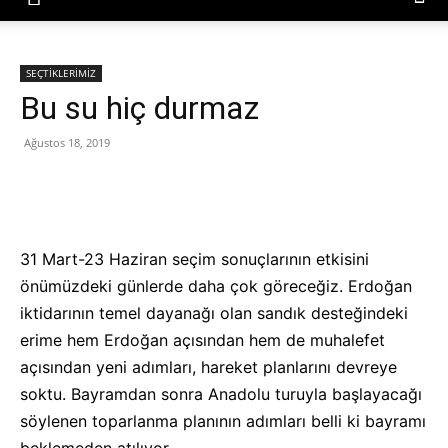
SEÇTİKLERİMİZ
Bu su hiç durmaz
Ağustos 18, 2019
31 Mart-23 Haziran seçim sonuçlarının etkisini
önümüzdeki günlerde daha çok göreceğiz. Erdoğan
iktidarının temel dayanağı olan sandık desteğindeki
erime hem Erdoğan açısından hem de muhalefet
açısından yeni adımları, hareket planlarını devreye
soktu. Bayramdan sonra Anadolu turuyla başlayacağı
söylenen toparlanma planının adımları belli ki bayramı