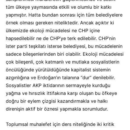
tüm ülkeye yaymasında etkili ve olumlu bir katkı
yapmıştır. Hatta bundan sonrası için tüm belediyelere
örnek olması gereken niteliktedir. Ancak açıktır ki
ülkemizde ekoloji mücadelesi ne CHP içine
hapsedilebilir ne de CHP’ye terk edilebilir. CHP’nin
ister parti teşkilatı isterse belediyesi, bu mücadelenin
sadece bileşenlerinden biri olabilir. Ekoloji mücadelesi
çok bileşenli, çok katmanlı ve mutlaka sosyalistlerin
öncülüğünde yürütüldüğünde kapitalist sistemin
azgınlığına ve Erdoğan’ın talanına “dur” denilebilir.
Sosyalistler AKP iktidarının sermayeyle kurduğu
yağma ve hırsızlık ittifakına karşı oluşan bu öfkeye
doğru bir eylem çizgisi kazandırmakla ve halkı
direnişin aktif bir öznesi yapmakla sorumludur.
Toplumsal muhalefet için ders niteliğinde iki kritik