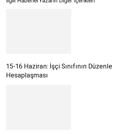
İlgili Haberler
Yazarın Diğer İçerikleri
15-16 Haziran: İşçi Sınıfının Düzenle
Hesaplaşması