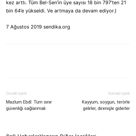
kez arttı. Tüm Bel-Sen’in üye sayısı 18 bin 797’ten 21
bin 64’e yükseldi. Ve artmaya da devam ediyor.)
7 Ağustos 2019 sendika.org
Önceki İçerik
Sonraki İçerik
Mazlum Ebdî: Tüm sınır
Kayyum, soygun, terörle
güvenliği sağlanmalı
gelirler, direnişle giderler