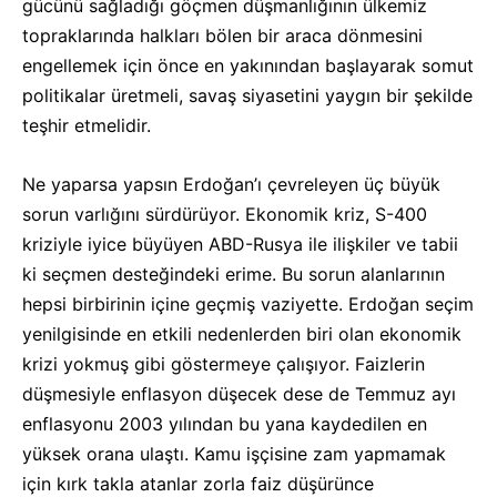
gücünü sağladığı göçmen düşmanlığının ülkemiz
topraklarında halkları bölen bir araca dönmesini
engellemek için önce en yakınından başlayarak somut
politikalar üretmeli, savaş siyasetini yaygın bir şekilde
teşhir etmelidir.
Ne yaparsa yapsın Erdoğan’ı çevreleyen üç büyük
sorun varlığını sürdürüyor. Ekonomik kriz, S-400
kriziyle iyice büyüyen ABD-Rusya ile ilişkiler ve tabii
ki seçmen desteğindeki erime. Bu sorun alanlarının
hepsi birbirinin içine geçmiş vaziyette. Erdoğan seçim
yenilgisinde en etkili nedenlerden biri olan ekonomik
krizi yokmuş gibi göstermeye çalışıyor. Faizlerin
düşmesiyle enflasyon düşecek dese de Temmuz ayı
enflasyonu 2003 yılından bu yana kaydedilen en
yüksek orana ulaştı. Kamu işçisine zam yapmamak
için kırk takla atanlar zorla faiz düşürünce