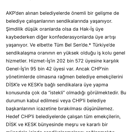
AKP’den alınan belediyelerde önemli bir gelişme de
belediye çalışanlarının sendikalarında yaşanıyor.
Şimdilik düşük oranlarda olsa da Hak-İş üye
kaybederken diğer konfederasyonlarda üye artışı
yaşanıyor. Ve elbette Tüm Bel Sen’de.* Türkiye’de
sendikalaşma oranının en yüksek olduğu iş kolu genel
hizmetler. Hizmet-İş’in 202 bin 572 üyesine karşılık
Genel-İş’in 95 bin 42 üyesi var. Ancak CHP’nin
yönetimlerde olmasına rağmen belediye emekçilerini
DİSK’e ve KESK’e bağlı sendikalara üye yapma
konusunda çok da “istekli” olmadığı görülmektedir. Bu
durumun kabul edilmesi veya CHP’li belediye
başkanlarının icazetine bırakılması düşünülemez.
Hedef CHP’li belediyelerde çalışan tüm emekçilerin,
DİSK ve KESK bünyesinde meşru ve kararlı bir