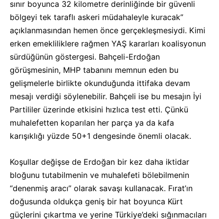
sınır boyunca 32 kilometre derinliğinde bir güvenli
bölgeyi tek taraflı askeri müdahaleyle kuracak”
açıklanmasından hemen önce gerçekleşmesiydi. Kimi
erken emekliliklere rağmen YAŞ kararları koalisyonun
sürdüğünün göstergesi. Bahçeli-Erdoğan
görüşmesinin, MHP tabanını memnun eden bu
gelişmelerle birlikte okunduğunda ittifaka devam
mesajı verdiği söylenebilir. Bahçeli ise bu mesajın İyi
Partililer üzerinde etkisini hızlıca test etti. Çünkü
muhalefetten koparılan her parça ya da kafa
karışıklığı yüzde 50+1 dengesinde önemli olacak.
Koşullar değişse de Erdoğan bir kez daha iktidar
bloğunu tutabilmenin ve muhalefeti bölebilmenin
“denenmiş aracı” olarak savaşı kullanacak. Fırat’ın
doğusunda oldukça geniş bir hat boyunca Kürt
güçlerini çıkartma ve yerine Türkiye’deki sığınmacıları