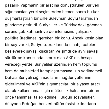
pazarlık yapmanın bir aracına dönüştürülen Suriyeli
sığınmacılar, yerel seçimlerden hemen sonra bu kez
düşmanlaştıran bir dille Süleyman Soylu tarafından
gündeme getirildi. Suriyeliler ve Türkiye’deki göçmen
sorunu çok katmanlı ve derinlemesine çalışarak
politika üretilmesi gereken bir konu. Ancak kesin olan
bir şey var ki, Suriye topraklarında cihatçı çeteleri
besleyerek savaşı kışkırtan ve şimdi de aynı savaşı
sürdürme konusunda ısrarcı olan AKP’nin hesap
vereceği yerde, Suriyeliler üzerinden hem toplumu
hem de muhalefeti kamplaştırmasına izin verilmemeli.
Dahası Suriyeli sığınmacıların mağduriyetlerinin
giderilmesi ve AKP’nin sığınmacıları bir siyaset aracı
olarak kullanmaması için mültecilik haklarının bir an
önce tanınması talep edilmeli. Bugün sosyalistler,
dünyada Erdoğan benzeri bütün faşist iktidarların