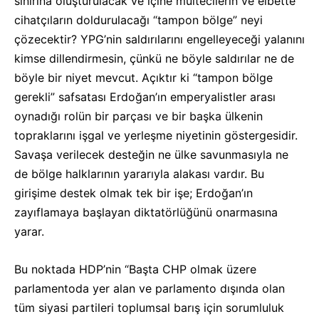
sınırına oluşturulacak ve içine mültecilerin ve elbette
cihatçıların doldurulacağı “tampon bölge” neyi
çözecektir? YPG’nin saldırılarını engelleyeceği yalanını
kimse dillendirmesin, çünkü ne böyle saldırılar ne de
böyle bir niyet mevcut. Açıktır ki “tampon bölge
gerekli” safsatası Erdoğan’ın emperyalistler arası
oynadığı rolün bir parçası ve bir başka ülkenin
topraklarını işgal ve yerleşme niyetinin göstergesidir.
Savaşa verilecek desteğin ne ülke savunmasıyla ne
de bölge halklarının yararıyla alakası vardır. Bu
girişime destek olmak tek bir işe; Erdoğan’ın
zayıflamaya başlayan diktatörlüğünü onarmasına
yarar.
Bu noktada HDP’nin “Başta CHP olmak üzere
parlamentoda yer alan ve parlamento dışında olan
tüm siyasi partileri toplumsal barış için sorumluluk