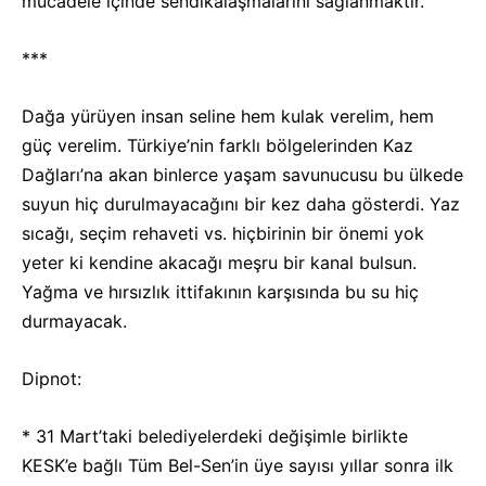
mücadele içinde sendikalaşmalarını sağlanmaktır.
***
Dağa yürüyen insan seline hem kulak verelim, hem
güç verelim. Türkiye’nin farklı bölgelerinden Kaz
Dağları’na akan binlerce yaşam savunucusu bu ülkede
suyun hiç durulmayacağını bir kez daha gösterdi. Yaz
sıcağı, seçim rehaveti vs. hiçbirinin bir önemi yok
yeter ki kendine akacağı meşru bir kanal bulsun.
Yağma ve hırsızlık ittifakının karşısında bu su hiç
durmayacak.
Dipnot:
* 31 Mart’taki belediyelerdeki değişimle birlikte
KESK’e bağlı Tüm Bel-Sen’in üye sayısı yıllar sonra ilk