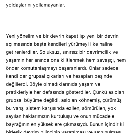
yoldaşlarını yollamayanlar.
Yeni yönelim ve bir devrin kapatılıp yeni bir devrin
açılmasında başta kendileri yürümeyi ilke haline
getirenlerdiler. Soluksuz, sınırsız bir devrimcilik ve
yaşamın her anında ona kilitlenmek hem savaşçı, hem
önder komutanlaşmayı başaranlardı. Onlar sadece
kendi dar grupsal çıkarları ve hesapları peşinde
değillerdi. Böyle olmadıklarınıda yaşam ve
pratikleriyle her defasında gösterdiler. Çünkü aslolan
grupsal büyüme değildi, aslolan köhnemiş, çürümüş
bu vahşi sistem karşısında ezilen, sömürülen, yok
sayılan haklarımızın kurtuluşu ve onun mücadele
bayrağının en yükseklere çıkmasıydı. Bunun içindir ki
birleşik devrim bilincinin yaratılması ve savunulması