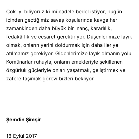
Çok iyi biliyoruz ki mücadele bedel istiyor, bugün
içinden geçtiğimiz savaş koşularında kavga her
zamankinden daha büyük bir inanç, kararlılık,
fedakârlık ve cesaret gerektiriyor. Düşenlerimize layık
olmak, onların yerini doldurmak için daha ileriye
atılmamız gerekiyor. Gidenlerimize layık olmanın yolu
Komünarlar ruhuyla, onların emekleriyle şekillenen
özgürlük güçleriyle onları yaşatmak, geliştirmek ve
zafere taşımak görevi bizleri bekliyor.
Şemdin Şimşir
18 Eylül 2017