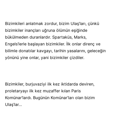
Bizimkileri anlatmak zordur, bizim Ulaş’ları, çünkü
bizimkiler inançları uğruna ölümün eşiğinde
bükülmeden duranlardır. Spartaküs, Marks,
Engels’lerle başlayan bizimkiler. İlk onlar direnç ve
bilimle donatılar kavgayı, tarihin yasalarını, geleceğin
yönünü yine onlar, yani bizimkiler çizdiler.
Bizimkiler, burjuvaziyi ilk kez iktidarda deviren,
proletaryayı ilk kez muzaffer kılan Paris
Komünar’lardı. Bugünün Komünar’ları olan bizim
Ulaş’lar…