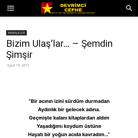
MAKALELER
Bizim Ulaş’lar… – Şemdin
Şimşir
Eylül 19, 2017
“Bir acının izini sürdüm durmadan
Aydınlık bir gelecek adına.
Geçmişte kalanı kitaplardan aldım
Yaşadığımı koydum üstüne
Hayatı bir yoğun acıda kavradım…”