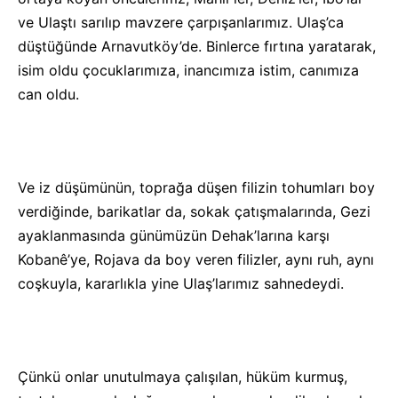
ve Ulaştı sarılıp mavzere çarpışanlarımız. Ulaş’ca
düştüğünde Arnavutköy’de. Binlerce fırtına yaratarak,
isim oldu çocuklarımıza, inancımıza istim, canımıza
can oldu.
Ve iz düşümünün, toprağa düşen filizin tohumları boy
verdiğinde, barikatlar da, sokak çatışmalarında, Gezi
ayaklanmasında günümüzün Dehak’larına karşı
Kobanê’ye, Rojava da boy veren filizler, aynı ruh, aynı
coşkuyla, kararlıkla yine Ulaş’larımız sahnedeydi.
Çünkü onlar unutulmaya çalışılan, hüküm kurmuş,