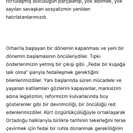
tortulaşmış solculuğun parçalanıp, yok edilmek, yok
sayılan savaşkan sosyalizmin yeniden
hatırlatanlarımızdı.
Orhan’la başlayan bir dönemin kapanması ve yeni bir
dönemin başlamasının öncüleriydiler. Tıpkı
önderlerimizin yetmiş bir çıkışı gibi. „Fedai bir kuşağa
laik olma“ şiarıyla fedaileşmek gerektiğini
bilenlerimizdiler. Yanı başlarında süren mücadele ve
yaşanan katliamları gözlerini kapayanlar, marksizim
adına legalizmin, reformizm kulvarlarında boy
gösterenler gibi bir devrimciliği, bir öncülüğü red
edenlerimizdiler. Kürt özgürlükçülüğüyle ortaklaşarak
Ortadoğu halklarıyla birlikte tarihinin tekerleğini terse
çevirmek için fedai bir ruhla donanmak gerekliliğinin