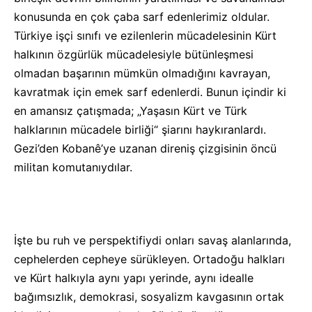
konusunda en çok çaba sarf edenlerimiz oldular.
Türkiye işçi sınıfı ve ezilenlerin mücadelesinin Kürt
halkının özgürlük mücadelesiyle bütünleşmesi
olmadan başarının mümkün olmadığını kavrayan,
kavratmak için emek sarf edenlerdi. Bunun içindir ki
en amansız çatışmada; „Yaşasın Kürt ve Türk
halklarının mücadele birliği“ şiarını haykıranlardı.
Gezi’den Kobanê’ye uzanan direniş çizgisinin öncü
militan komutanıydılar.
İşte bu ruh ve perspektifiydi onları savaş alanlarında,
cephelerden cepheye sürükleyen. Ortadoğu halkları
ve Kürt halkıyla aynı yapı yerinde, aynı idealle
bağımsızlık, demokrasi, sosyalizm kavgasının ortak