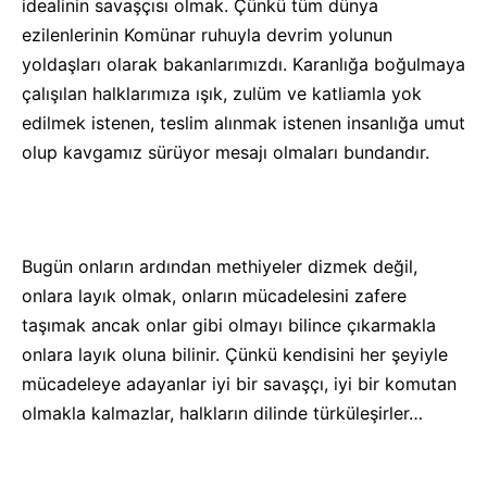
idealinin savaşçısı olmak. Çünkü tüm dünya
ezilenlerinin Komünar ruhuyla devrim yolunun
yoldaşları olarak bakanlarımızdı. Karanlığa boğulmaya
çalışılan halklarımıza ışık, zulüm ve katliamla yok
edilmek istenen, teslim alınmak istenen insanlığa umut
olup kavgamız sürüyor mesajı olmaları bundandır.
Bugün onların ardından methiyeler dizmek değil,
onlara layık olmak, onların mücadelesini zafere
taşımak ancak onlar gibi olmayı bilince çıkarmakla
onlara layık oluna bilinir. Çünkü kendisini her şeyiyle
mücadeleye adayanlar iyi bir savaşçı, iyi bir komutan
olmakla kalmazlar, halkların dilinde türküleşirler…