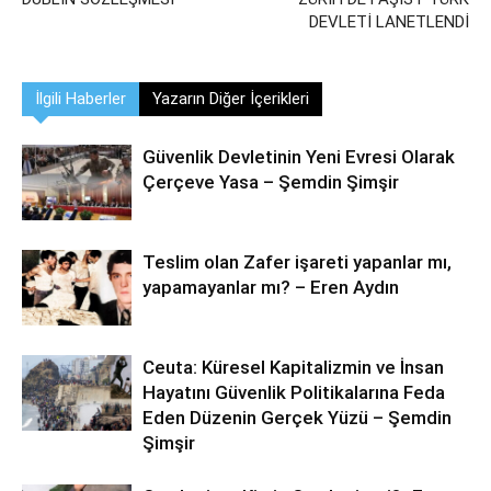
DEVLETİ LANETLENDİ
İlgili Haberler
Yazarın Diğer İçerikleri
Güvenlik Devletinin Yeni Evresi Olarak
Çerçeve Yasa – Şemdin Şimşir
Teslim olan Zafer işareti yapanlar mı,
yapamayanlar mı? – Eren Aydın
Ceuta: Küresel Kapitalizmin ve İnsan
Hayatını Güvenlik Politikalarına Feda
Eden Düzenin Gerçek Yüzü – Şemdin
Şimşir