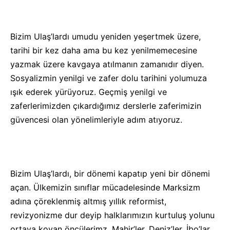
Bizim Ulaş’lardı umudu yeniden yeşertmek üzere,
tarihi bir kez daha ama bu kez yenilmemecesine
yazmak üzere kavgaya atılmanın zamanıdır diyen.
Sosyalizmin yenilgi ve zafer dolu tarihini yolumuza
ışık ederek yürüyoruz. Geçmiş yenilgi ve
zaferlerimizden çıkardığımız derslerle zaferimizin
güvencesi olan yönelimleriyle adım atıyoruz.
Bizim Ulaş’lardı, bir dönemi kapatıp yeni bir dönemi
açan. Ülkemizin sınıflar mücadelesinde Marksizm
adına çöreklenmiş altmış yıllık reformist,
revizyonizme dur deyip halklarımızın kurtuluş yolunu
ortaya koyan öncülerimz, Mahir’ler, Deniz’ler, İbo’lar