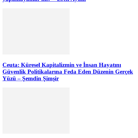
Ceuta: Küresel Kapitalizmin ve İnsan Hayatını
Güvenlik Politikalarına Feda Eden Düzenin Gerçek
Yüzü – Şemdin Şimşir