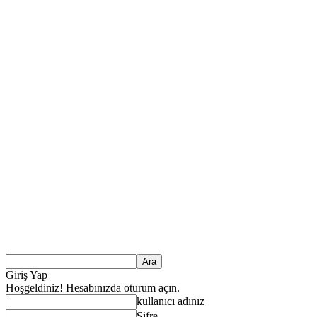
Giriş Yap
Hoşgeldiniz! Hesabınızda oturum açın.
kullanıcı adınız
Şifre