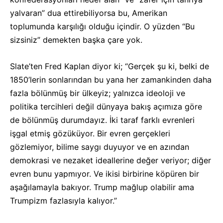
yalvaran” dua ettirebiliyorsa bu, Amerikan
toplumunda karşılığı olduğu içindir. O yüzden “Bu
sizsiniz” demekten başka çare yok.
Slate’ten Fred Kaplan diyor ki; “Gerçek şu ki, belki de
1850’lerin sonlarından bu yana her zamankinden daha
fazla bölünmüş bir ülkeyiz; yalnızca ideoloji ve
politika tercihleri değil dünyaya bakış açımıza göre
de bölünmüş durumdayız. İki taraf farklı evrenleri
işgal etmiş gözüküyor. Bir evren gerçekleri
gözlemiyor, bilime saygı duyuyor ve en azından
demokrasi ve nezaket ideallerine değer veriyor; diğer
evren bunu yapmıyor. Ve ikisi birbirine köpüren bir
aşağılamayla bakıyor. Trump mağlup olabilir ama
Trumpizm fazlasıyla kalıyor.”