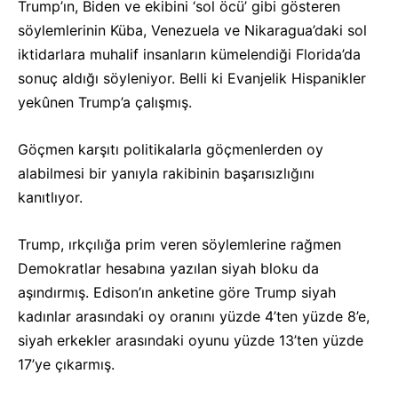
Trump’ın, Biden ve ekibini ‘sol öcü’ gibi gösteren
söylemlerinin Küba, Venezuela ve Nikaragua’daki sol
iktidarlara muhalif insanların kümelendiği Florida’da
sonuç aldığı söyleniyor. Belli ki Evanjelik Hispanikler
yekûnen Trump’a çalışmış.
Göçmen karşıtı politikalarla göçmenlerden oy
alabilmesi bir yanıyla rakibinin başarısızlığını
kanıtlıyor.
Trump, ırkçılığa prim veren söylemlerine rağmen
Demokratlar hesabına yazılan siyah bloku da
aşındırmış. Edison’ın anketine göre Trump siyah
kadınlar arasındaki oy oranını yüzde 4’ten yüzde 8’e,
siyah erkekler arasındaki oyunu yüzde 13’ten yüzde
17’ye çıkarmış.