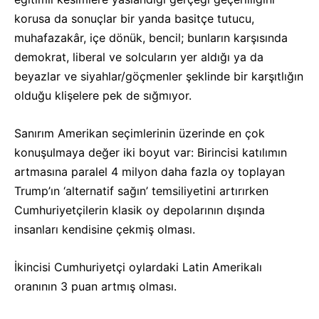
korusa da sonuçlar bir yanda basitçe tutucu,
muhafazakâr, içe dönük, bencil; bunların karşısında
demokrat, liberal ve solcuların yer aldığı ya da
beyazlar ve siyahlar/göçmenler şeklinde bir karşıtlığın
olduğu klişelere pek de sığmıyor.
Sanırım Amerikan seçimlerinin üzerinde en çok
konuşulmaya değer iki boyut var: Birincisi katılımın
artmasına paralel 4 milyon daha fazla oy toplayan
Trump’ın ‘alternatif sağın’ temsiliyetini artırırken
Cumhuriyetçilerin klasik oy depolarının dışında
insanları kendisine çekmiş olması.
İkincisi Cumhuriyetçi oylardaki Latin Amerikalı
oranının 3 puan artmış olması.