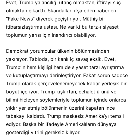
Evet, Trump yalancılığı utanç olmaktan, iftirayı suç
olmaktan çıkarttı. Skandalları ifşa eden haberleri
“Fake News” diyerek geçiştiriyor. Müthiş bir
itibarsızlaştırma ustası. Ne var ki bu tarz-ı siyaset
toplumun yarısı için inandırıcı olabiliyor.
Demokrat yorumcular ülkenin bölünmesinden
yakınıyor. Tabloda, bir kanlı iç savaş eksik. Evet,
Trump’ın hem kişiliği hem de siyaset tarzı ayrıştırma
ve kutuplaştırmayı derinleştiriyor. Fakat sorun sadece
Trump olarak çerçevelenemeyecek kadar yerleşik bir
boyut içeriyor. Trump kışkırtan, cehalet ürünü ve
bilimi hiçleyen söylemleriyle toplumun içinde onlarca
yıldır yer etmiş bölünmenin üzerini kapatan ince
tabakayı kaldırdı. Trump maskesiz Amerika’yı temsil
ediyor. Başka bir ifadeyle Amerikalıların dünyaya
gösterdiği vitrini gereksiz kılıyor.