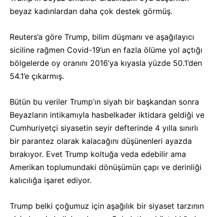
beyaz kadınlardan daha çok destek görmüş.
Reuters’a göre Trump, bilim düşmanı ve aşağılayıcı
siciline rağmen Covid-19’un en fazla ölüme yol açtığı
bölgelerde oy oranını 2016’ya kıyasla yüzde 50.1’den
54.1’e çıkarmış.
Bütün bu veriler Trump’ın siyah bir başkandan sonra
Beyazların intikamıyla hasbelkader iktidara geldiği ve
Cumhuriyetçi siyasetin seyir defterinde 4 yılla sınırlı
bir parantez olarak kalacağını düşünenleri ayazda
bırakıyor. Evet Trump koltuğa veda edebilir ama
Amerikan toplumundaki dönüşümün çapı ve derinliği
kalıcılığa işaret ediyor.
Trump belki çoğumuz için aşağılık bir siyaset tarzının