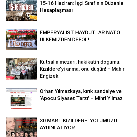
15-16 Haziran: İşçi Sınıfının Düzenle
Hesaplaşması
EMPERYALİST HAYDUTLAR NATO
ÜLKEMİZDEN DEFOL!
Kutsalın mezarı, hakikatin doğumu:
Kızıldere’yi anma, onu düşün! – Mahir
Engizek
Orhan Yılmazkaya, kırık sandalye ve
‘Apocu Siyaset Tarzı’ – Mihri Yılmaz
30 MART KIZILDERE: YOLUMUZU
AYDINLATIYOR