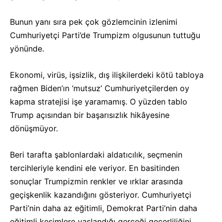
Bunun yanı sıra pek çok gözlemcinin izlenimi
Cumhuriyetçi Parti’de Trumpizm olgusunun tuttuğu
yönünde.
Ekonomi, virüs, işsizlik, dış ilişkilerdeki kötü tabloya
rağmen Biden’ın ‘mutsuz’ Cumhuriyetçilerden oy
kapma stratejisi işe yaramamış. O yüzden tablo
Trump açısından bir başarısızlık hikâyesine
dönüşmüyor.
Beri tarafta şablonlardaki aldatıcılık, seçmenin
tercihleriyle kendini ele veriyor. En basitinden
sonuçlar Trumpizmin renkler ve ırklar arasında
geçişkenlik kazandığını gösteriyor. Cumhuriyetçi
Parti’nin daha az eğitimli, Demokrat Parti’nin daha
eğitimli kesimlere yaslandığı gerçeği geçerliliğini