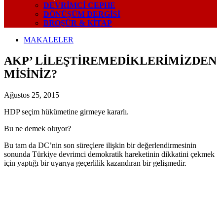
DEVRIMCI CEPHE
DÖNÜŞÜM DERGISI
BROŞÜR & KİTAP
MAKALELER
AKP’ LİLEŞTİREMEDİKLERİMİZDEN
MİSİNİZ?
Ağustos 25, 2015
HDP seçim hükümetine girmeye kararlı.
Bu ne demek oluyor?
Bu tam da DC’nin son süreçlere ilişkin bir değerlendirmesinin
sonunda Türkiye devrimci demokratik hareketinin dikkatini çekmek
için yaptığı bir uyarıya geçerlilik kazandıran bir gelişmedir.