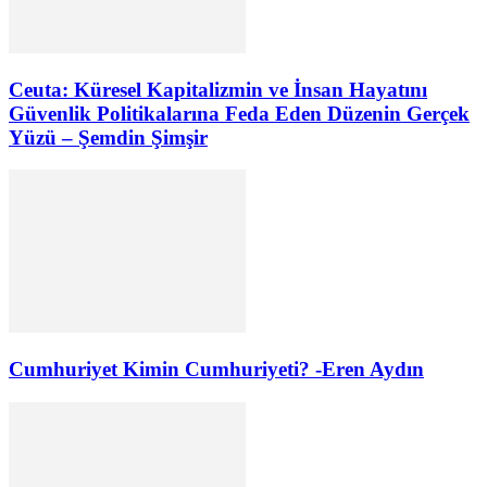
Ceuta: Küresel Kapitalizmin ve İnsan Hayatını
Güvenlik Politikalarına Feda Eden Düzenin Gerçek
Yüzü – Şemdin Şimşir
Cumhuriyet Kimin Cumhuriyeti? -Eren Aydın