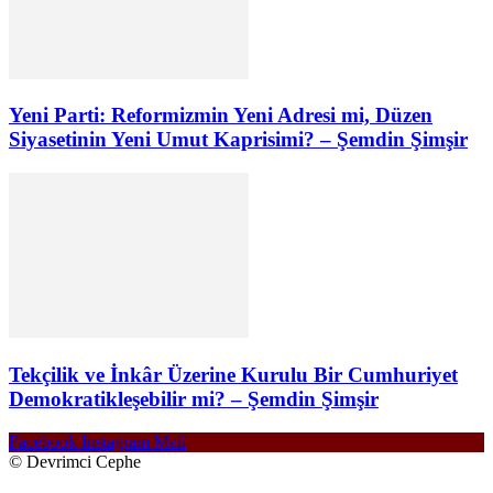
Yeni Parti: Reformizmin Yeni Adresi mi, Düzen
Siyasetinin Yeni Umut Kaprisimi? – Şemdin Şimşir
Tekçilik ve İnkâr Üzerine Kurulu Bir Cumhuriyet
Demokratikleşebilir mi? – Şemdin Şimşir
Facebook
Instagram
Mail
© Devrimci Cephe