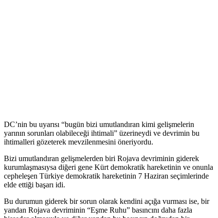
DC’nin bu uyarısı “bugün bizi umutlandıran kimi gelişmelerin
yarının sorunları olabileceği ihtimali” üzerineydi ve devrimin bu
ihtimalleri gözeterek mevzilenmesini öneriyordu.
Bizi umutlandıran gelişmelerden biri Rojava devriminin giderek
kurumlaşmasıysa diğeri gene Kürt demokratik hareketinin ve onunla
cepheleşen Türkiye demokratik hareketinin 7 Haziran seçimlerinde
elde ettiği başarı idi.
Bu durumun giderek bir sorun olarak kendini açığa vurması ise, bir
yandan Rojava devriminin “Eşme Ruhu” basıncını daha fazla