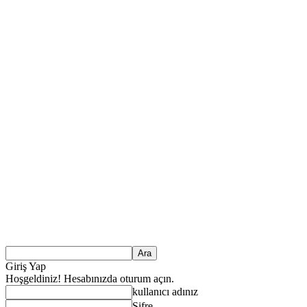
Giriş Yap
Hoşgeldiniz! Hesabınızda oturum açın.
kullanıcı adınız
Şifre