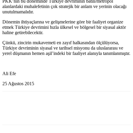
PKK’nin bu döneminde Türkiye devriminin batılı/metropol
alanlardaki muhalefetinin çok stratejik bir anlam ve yerinin olacağı
unutulmamalıdır.
Dönemin ihtiyaçlarına ve gelişmelerine göre bir faaliyet organize
etmek Türkiye devrimini hızla ülkesel ve bölgesel bir siyasal aktör
haline getirebilecektir.
Çünkü, zincirin mukavemeti en zayıf halkasından ölçülüyorsa,
Türkiye devriminin siyasal ve tarihsel misyonu da uluslararası ve
yerel düşmanın hemen aşil’indeki bir faaliyet alanıyla tanımlanmıştır.
Ali Efe
25 Ağustos 2015