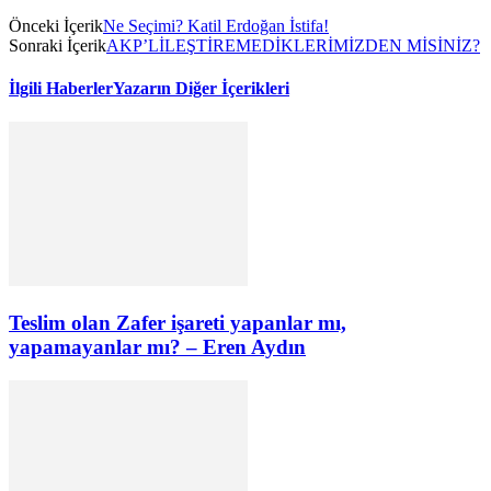
Önceki İçerik
Ne Seçimi? Katil Erdoğan İstifa!
Sonraki İçerik
AKP’LİLEŞTİREMEDİKLERİMİZDEN MİSİNİZ?
İlgili Haberler
Yazarın Diğer İçerikleri
Teslim olan Zafer işareti yapanlar mı,
yapamayanlar mı? – Eren Aydın